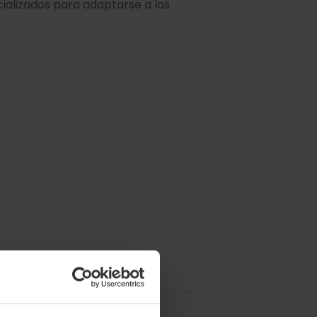
cializados para adaptarse a las