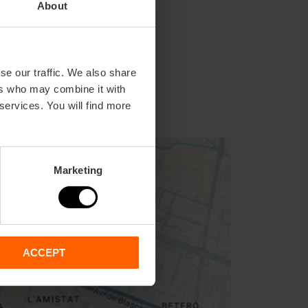
About
se our traffic. We also share
ers who may combine it with
 services. You will find more
Marketing
ACCEPT