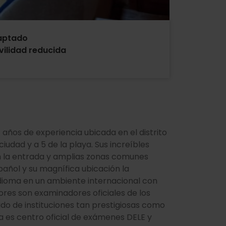
aptado
ilidad reducida
años de experiencia ubicada en el distrito
ciudad y a 5 de la playa. Sus increíbles
 en la entrada y amplias zonas comunes
pañol y su magnífica ubicación la
idioma en un ambiente internacional con
ores son examinadores oficiales de los
do de instituciones tan prestigiosas como
la es centro oficial de exámenes DELE y