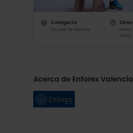
Categoría
Direc
Escuela de idiomas
Paseo 
46021 
Acerca de Enforex Valencia
Imagen