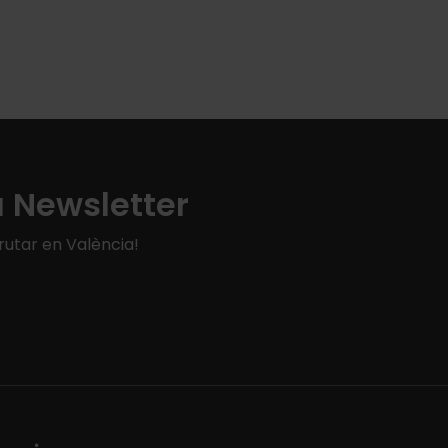
a Newsletter
rutar en València!