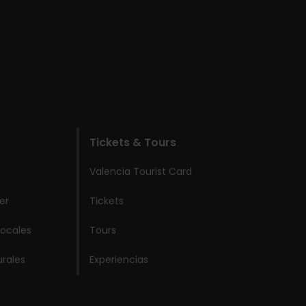
Tickets & Tours
Valencia Tourist Card
er
Tickets
locales
Tours
urales
Experiencias