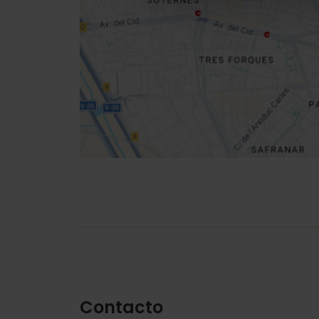
location
Cómo llegar
Contacto