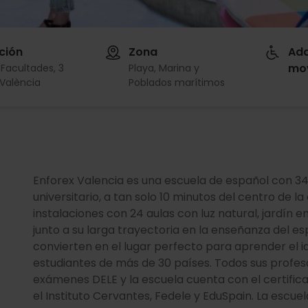
ción
Zona
Ad
mov
Facultades, 3
Playa, Marina y
València
Poblados marítimos
Enforex Valencia es una escuela de español con 34 
universitario, a tan solo 10 minutos del centro de la 
instalaciones con 24 aulas con luz natural, jardín
junto a su larga trayectoria en la enseñanza del es
convierten en el lugar perfecto para aprender el 
estudiantes de más de 30 países. Todos sus profes
exámenes DELE y la escuela cuenta con el certifica
el Instituto Cervantes, Fedele y EduSpain. La escue