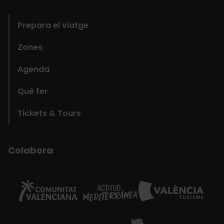
domains
Prepara el viatge
Zones
Agenda
Què fer
Tickets & Tours
Colabora