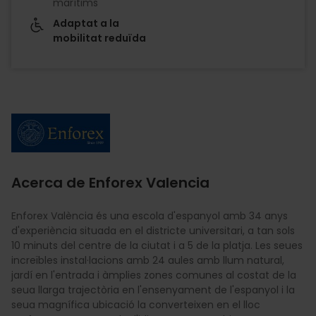
marítims
Adaptat a la
mobilitat reduïda
Imagen
Acerca de Enforex Valencia
Enforex València és una escola d'espanyol amb 34 anys
d'experiència situada en el districte universitari, a tan sols
10 minuts del centre de la ciutat i a 5 de la platja. Les seues
increïbles instal·lacions amb 24 aules amb llum natural,
jardí en l'entrada i àmplies zones comunes al costat de la
seua llarga trajectòria en l'ensenyament de l'espanyol i la
seua magnífica ubicació la converteixen en el lloc