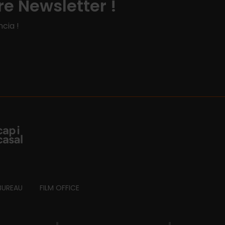
e Newsletter !
cia !
BUREAU
FILM OFFICE