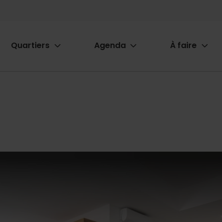
Quartiers
Agenda
À faire
ion