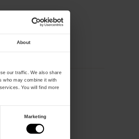
Wifi
About
se our traffic. We also share
ers who may combine it with
 services. You will find more
Marketing