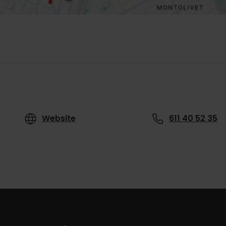
Website
611 40 52 35