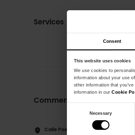
Services
Consent
This website uses cookies
We use cookies to personalis
information about your use of
other information that you’ve
information in our
Cookie Po
Comment s'y rendre
Consent
Necessary
Selection
Calle Poeta Querol, 7 46002 Valènci