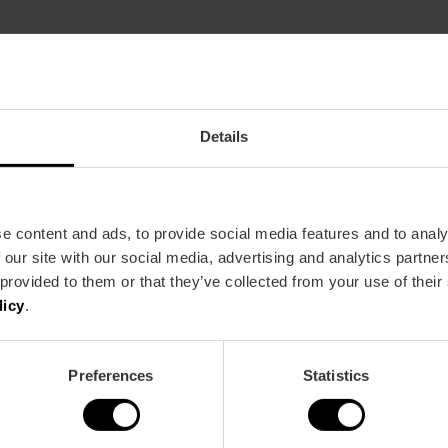
Climatisation
Chauffage
Terrasse / Balcon
Details
e content and ads, to provide social media features and to analy
 our site with our social media, advertising and analytics partn
 provided to them or that they’ve collected from your use of their
licy
.
Preferences
Statistics
a