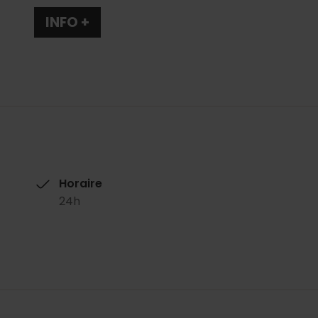
INFO +
Horaire
24h