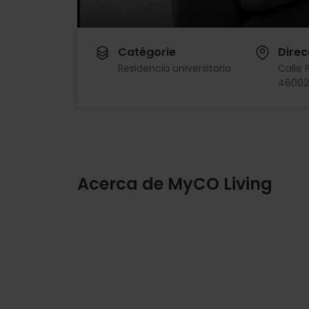
Catégorie
Direc
Residencia universitaria
Calle 
46002
Acerca de MyCO Living