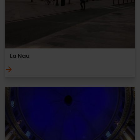
La Nau