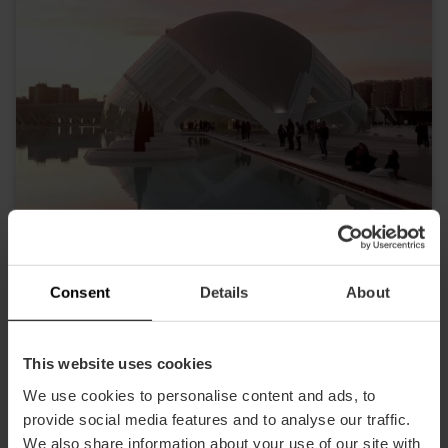
Consent
Details
About
L'Hemisfèric
This website uses cookies
We use cookies to personalise content and ads, to
provide social media features and to analyse our traffic.
We also share information about your use of our site with