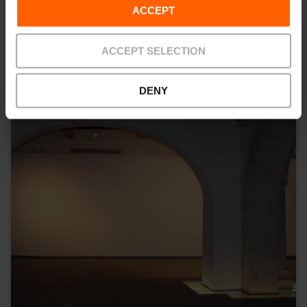
ACCEPT
ACCEPT SELECTION
DENY