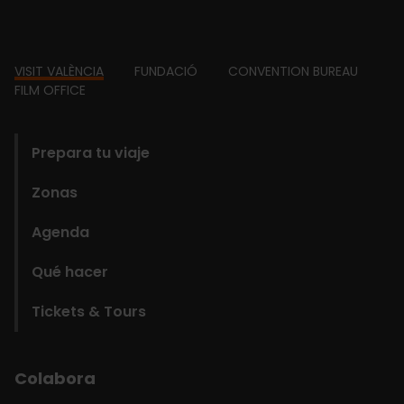
Footer
VISIT VALÈNCIA
FUNDACIÓ
CONVENTION BUREAU
FILM OFFICE
domains
Prepara tu viaje
Zonas
Agenda
Qué hacer
Tickets & Tours
Colabora