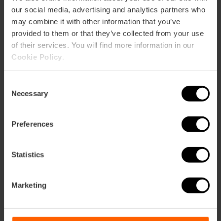
our social media, advertising and analytics partners who
may combine it with other information that you’ve
provided to them or that they’ve collected from your use
of their services. You will find more information in our
Cookie Policy
.
Consent
Necessary
Selection
Preferences
Statistics
Marketing
Ateneo Mercantil de València