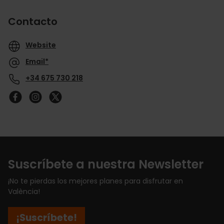
Contacto
Website
Email*
+34 675 730 218
Suscríbete a nuestra Newsletter
¡No te pierdas los mejores planes para disfrutar en
València!
¡Suscríbete!