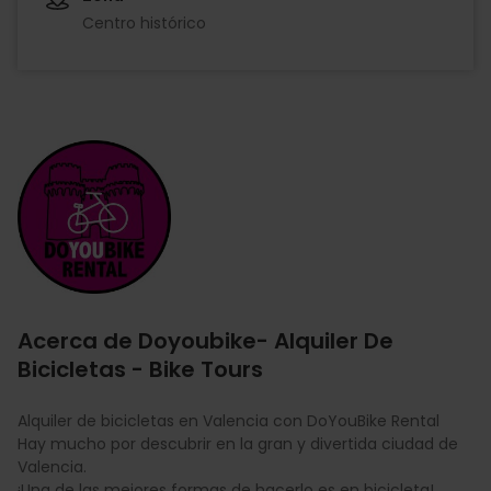
Centro histórico
Imagen
Acerca de Doyoubike- Alquiler De
Bicicletas - Bike Tours
Alquiler de bicicletas en Valencia con DoYouBike Rental
Hay mucho por descubrir en la gran y divertida ciudad de
Valencia.
¡Una de las mejores formas de hacerlo es en bicicleta!