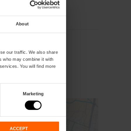
About
se our traffic. We also share
ers who may combine it with
 services. You will find more
Marketing
ACCEPT