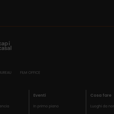
BUREAU
FILM OFFICE
Eventi
Cosa fare
lencia
In primo piano
Luoghi da no