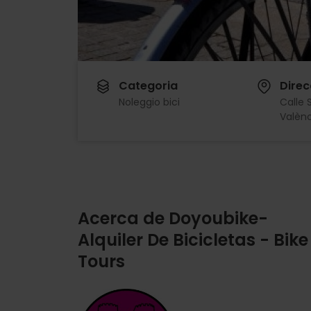
Categoria
Direc
Noleggio bici
Calle 
Valènc
Acerca de Doyoubike-
Alquiler De Bicicletas - Bike
Tours
Imagen