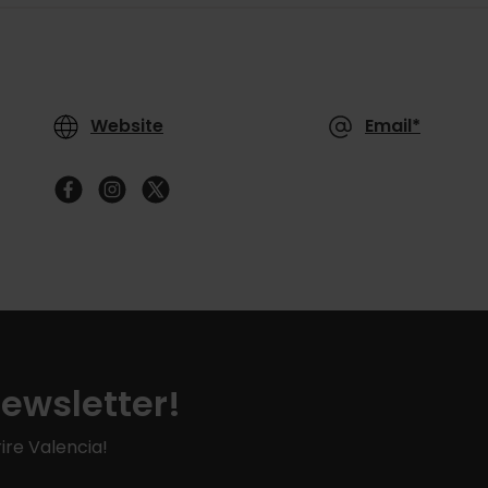
Website
Email*
Newsletter!
ire Valencia!