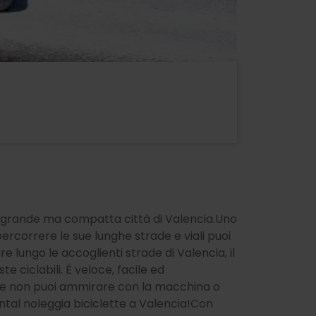
a grande ma compatta città di Valencia.Uno
 percorrere le sue lunghe strade e viali puoi
e lungo le accoglienti strade di Valencia, il
te ciclabili. È veloce, facile ed
he non puoi ammirare con la macchina o
ntal noleggia biciclette a Valencia!Con