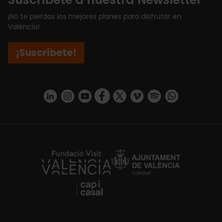
¡No te pierdas los mejores planes para disfrutar en
València!
¡Suscríbete!
https://www.linkedin.com/company/turismo-valencia/mycompany/
https://www.instagram.com/visit_valencia/
https://www.youtube.com/user/Turisvale
https://www.facebook.com/turismov
https://twitter.com/Valenciatu
https://vimeo.com/visitva
https://open.spotif
https://api.whatsapp.com/se
https://fundacion.visitvalencia.com/