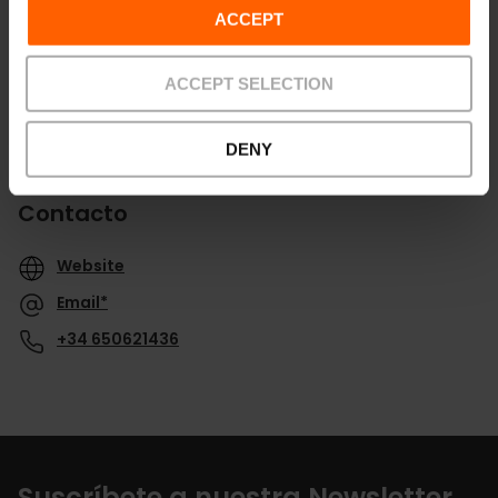
ACCEPT
ACCEPT SELECTION
DENY
Contacto
Website
Email*
+34 650621436
Suscríbete a nuestra Newsletter