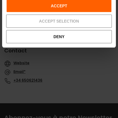
ACCEPT
ACCEPT SELECTION
DENY
Contact
Website
Email*
+34 650621436
Abonnez-vous à notre Newsletter