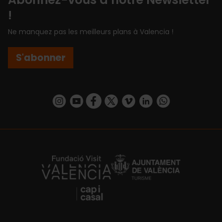
!
Ne manquez pas les meilleurs plans à Valencia !
S'abonner
https://www.instagram.com/visit_valencia/
https://www.youtube.com/user/Turisvalenc
https://www.facebook.com/Valencia.E
https://twitter.com/ValenciaEspa
https://vimeo.com/visitvalen
https://www.linkedin.com/company/turismo-valencia/
https://api.whatsapp.com/send/?
https://fundacion.visitvalencia.com/