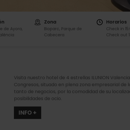
ón
Zona
Horarios
le de Ayora,
Bioparc, Parque de
Check in
15
València
Cabecera
Check out
Visita nuestro hotel de 4 estrellas ILUNION Valencia
Congresos, situado en plena zona empresarial de la
tanto de negocios, por la comodidad de su localiza
posibilidades de ocio.
INFO +