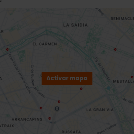
a
Activar mapa