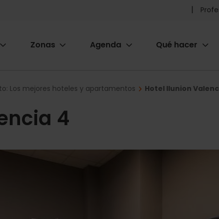
Pr
Profe
he
Zonas
Agenda
Qué hacer
m
ion
to: Los mejores hoteles y apartamentos
Hotel Ilunion Valenc
lencia 4