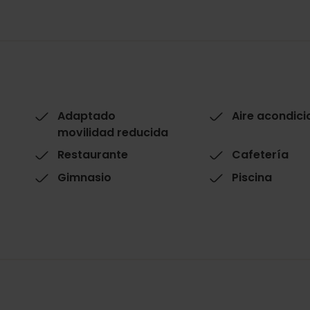
Adaptado
Aire acondic
movilidad reducida
Restaurante
Cafetería
Gimnasio
Piscina