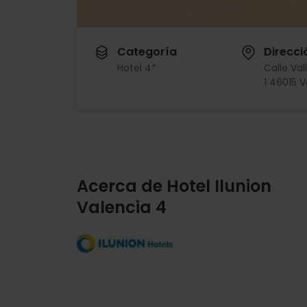
Categoría
Direcci
Hotel 4*
Calle Val
1 46015 
Acerca de Hotel Ilunion
Valencia 4
Imagen