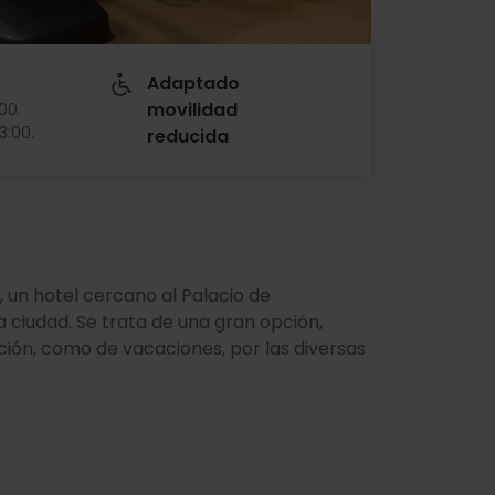
Adaptado
movilidad
:00
.
13:00
.
reducida
, un hotel cercano al Palacio de
 ciudad. Se trata de una gran opción,
ción, como de vacaciones, por las diversas