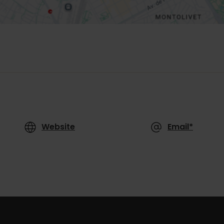
Website
Email*