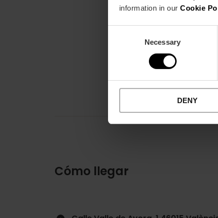
information in our
Cookie Po
Consent
Necessary
Selection
DENY
Cómo llegar