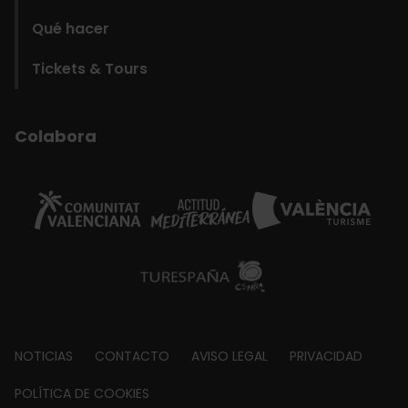
Qué hacer
Tickets & Tours
Colabora
Footer
NOTICIAS
CONTACTO
AVISO LEGAL
PRIVACIDAD
about
POLÍTICA DE COOKIES