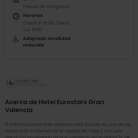
Palacio de Congresos
Horarios
Check in
16:00
.
Check
out
13:00
.
Adaptado movilidad
reducida
Imagen
Acerca de Hotel Eurostars Gran
Valencia
El Hotel Eurostars Gran Valencia está situado en una de las
zonas más modernas de la ciudad del Turia y con una
ubicación privilegiada ya que comienza en la planta 14 de