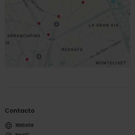
Cómo llegar
Contacto
Website
Email*