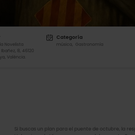
r
Categoría
a Novelista
música
Gastronomía
 Ibañez, 8, 46120
ya, València.
Si buscas un plan para el puente de octubre, la re