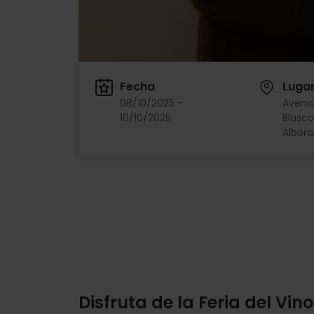
Fecha
Luga
08/10/2025 -
Avenid
10/10/2025
Blasco
Albora
Disfruta de la Feria del Vino