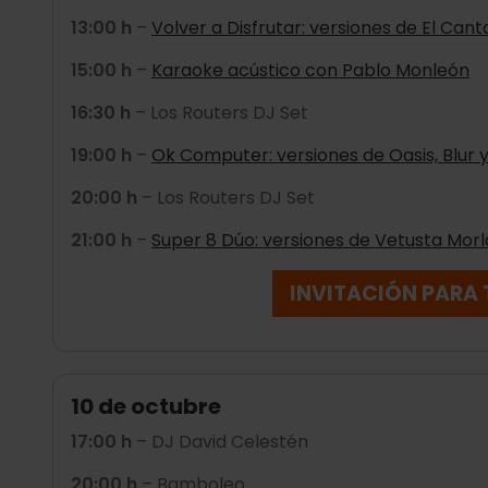
13:00 h
–
Volver a Disfrutar: versiones de El Cant
15:00 h
–
Karaoke acústico con Pablo Monleón
16:30 h
– Los Routers DJ Set
19:00 h
–
Ok Computer: versiones de Oasis, Blur 
20:00 h
– Los Routers DJ Set
21:00 h
–
Super 8 Dúo: versiones de Vetusta Morla
INVITACIÓN PARA 
10 de octubre
17:00 h
– DJ David Celestén
20:00 h
– Bamboleo