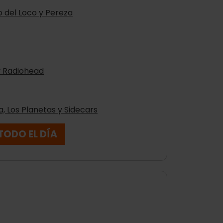
o del Loco y Pereza
y Radiohead
, Los Planetas y Sidecars
TODO EL DÍA