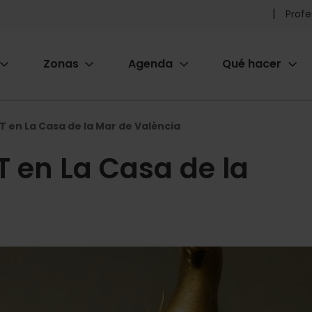
Pr
Profe
he
Zonas
Agenda
Qué hacer
m
ion
 en La Casa de la Mar de València
 en La Casa de la