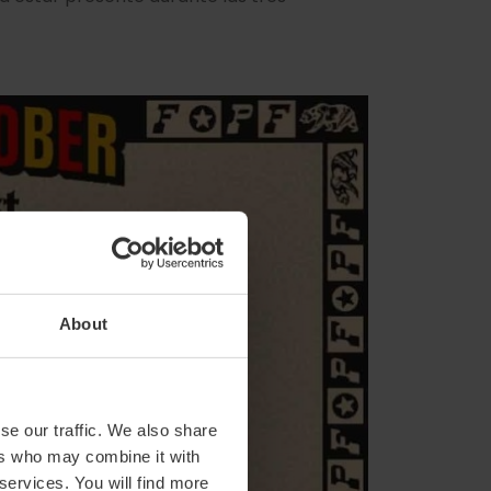
About
se our traffic. We also share
ers who may combine it with
 services. You will find more