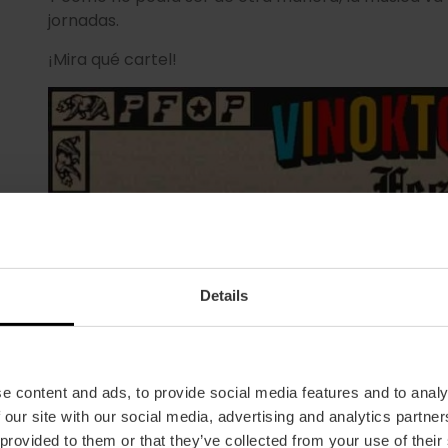
jornadas.
¡Mira qué cartel!
Details
e content and ads, to provide social media features and to analy
 our site with our social media, advertising and analytics partn
 provided to them or that they’ve collected from your use of their