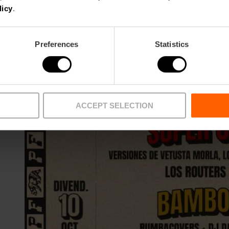
licy
.
Preferences
Statistics
ACCEPT SELECTION