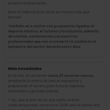
próxima embarcación.
¡Pero el València Boat Show es mucho más que
barcos!
También va a contar con propuestas ligadas al
deporte náutico, el turismo y la industria, además
de charlas, conferencias y encuentros
profesionales que van a convertir la ciudad en el
epicentro del sector durante estos días.
Más novedades
En el mar, el certamen
suma 25 amarres nuevos
,
ampliando la oferta de barcos expuestos y
preparando el terreno para futuros espacios
destinados a grandes esloras.
Y ojo, que si eres de los que repite evento
cada temporada, toma nota: 2026 será el último año