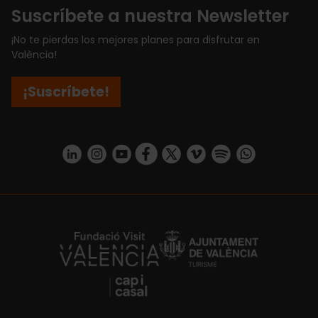
Suscríbete a nuestra Newsletter
¡No te pierdas los mejores planes para disfrutar en
València!
¡Suscríbete!
https://www.linkedin.com/company/turismo-valencia/mycompany/
https://www.instagram.com/visit_valencia/
https://www.youtube.com/user/Turisvale
https://www.facebook.com/turismov
https://twitter.com/Valenciatu
https://vimeo.com/visitva
https://open.spotif
https://api.whatsapp.com/se
https://fundacion.visitvalencia.com/