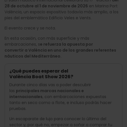
28 de octubre al 1 de noviembre de 2026
en Marina Port
València, un espacio expositivo todavía más amplio, a los
pies del emblemático Edificio Veles e Vents.
El evento crece y se nota.
En esta ocasión, con más superficie y más
embarcaciones, s
e refuerza la apuesta por
convertir a València en uno de los grandes referentes
náuticos del Mediterráneo.
¿Qué puedes esperar del
València Boat Show 2026?
Durante cinco días vas a poder descubrir
las
principales marcas nacionales e
internacionales
, con embarcaciones expuestas
tanto en seco como a flote, e incluso podrás hacer
pruebas.
Un escaparate de lujo para conocer lo último del
sector y, por qué no, empezar a soñar o comprar tu