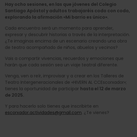
Hay ocho sesiones, en las que jóvenes del Colegio
Santiago Apóstol y adultos trabajaréis codo con codo,
explorando la afirmación «Mi barrio es único».
Cada encuentro será un momento para aprender,
expresar y descubrir historias a través de la interpretación.
¿Te imaginas encima de un escenario creando una obra
de teatro acompañado de niños, abuelos y vecinos?
Vais a compartir vivencias, recuerdos y emociones que
harán que cada sesión sea un viaje teatral diferente.
Venga, ven a reír, improvisar y a crear en los Talleres de
Teatro Intergeneracionales de «HIVERN AL CCEscorxador»;
tienes la oportunidad de participar
hasta el 12 de marzo
de 2025.
Y para hacerlo solo tienes que inscribirte en
escorxador.actividades@gmail.com
. ¿Te vienes?