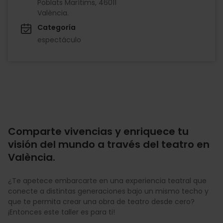
Poblats Marítims, 46011
València.
Categoría
espectáculo
Comparte vivencias y enriquece tu
visión del mundo a través del teatro en
València.
¿Te apetece embarcarte en una experiencia teatral que
conecte a distintas generaciones bajo un mismo techo y
que te permita crear una obra de teatro desde cero?
¡Entonces este taller es para ti!