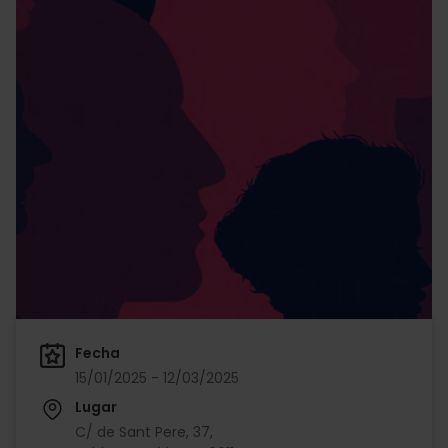
Fecha
15/01/2025 - 12/03/2025
Lugar
C/ de Sant Pere, 37,