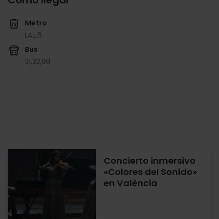
Metro
L4,
L6
Bus
31,
32,
99
Concierto inmersivo
«Colores del Sonido»
en València