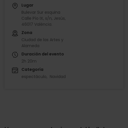
Lugar
Bulevar Sur esquina
Calle Pío IX, s/n, Jesús,
46017 València.
Zona
Ciudad de las Artes y
Alameda
Duración del evento
2h 20m
Categoría
espectáculo
Navidad