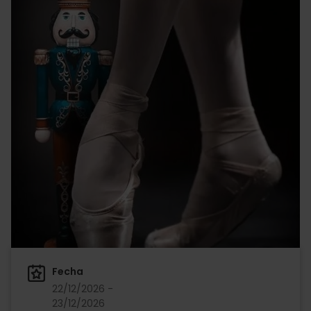
Fecha
22/12/2026 -
23/12/2026