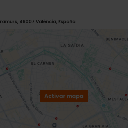
tramurs, 46007 València, España
Activar mapa