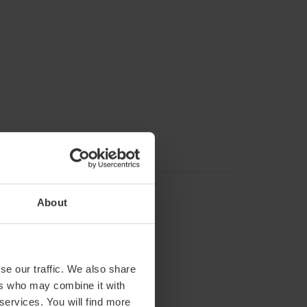
About
se our traffic. We also share
ers who may combine it with
 services. You will find more