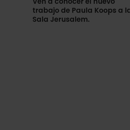
Ven a conocer el nuevo
trabajo de Paula Koops a l
Sala Jerusalem.