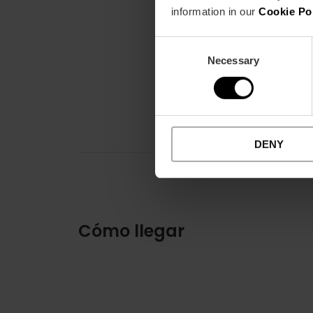
information in our
Cookie Po
Consent
Necessary
Selection
DENY
Cómo llegar