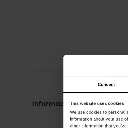
Consent
Información práctica
This website uses cookies
We use cookies to personalis
information about your use of
other information that you’ve