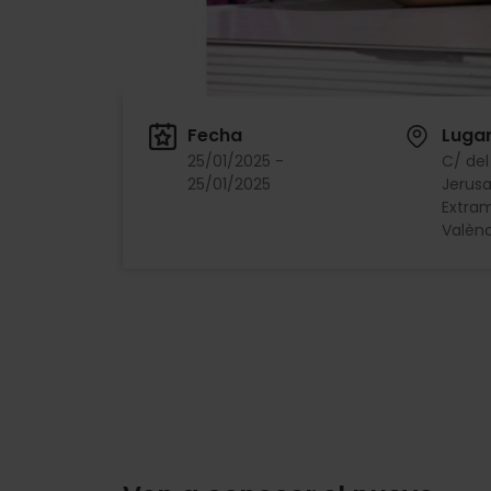
Fecha
Luga
25/01/2025 -
C/ de
25/01/2025
Jerusa
Extra
Valènc