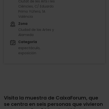
Ciutat de les Arts i les
Ciències, C/ Eduardo
Primo Yúfera, 1A
València
Zona
Ciudad de las Artes y
Alameda
Categoría
espectáculo
exposición
Visita la muestra de CaixaForum, que
se centra en seis personas que vivieron