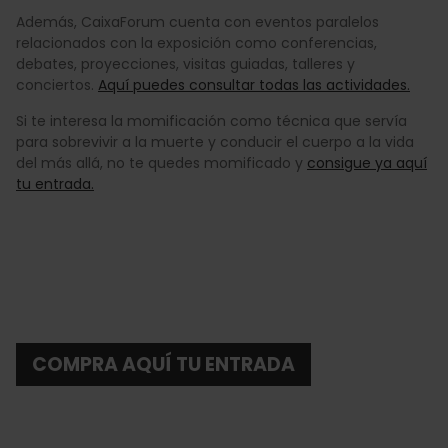
Además, CaixaForum cuenta con eventos paralelos
relacionados con la exposición como conferencias,
debates, proyecciones, visitas guiadas, talleres y
conciertos.
Aquí puedes consultar todas las actividades.
Si te interesa la momificación como técnica que servía
para sobrevivir a la muerte y conducir el cuerpo a la vida
del más allá, no te quedes momificado y
consigue ya aquí
tu entrada.
COMPRA AQUÍ TU ENTRADA