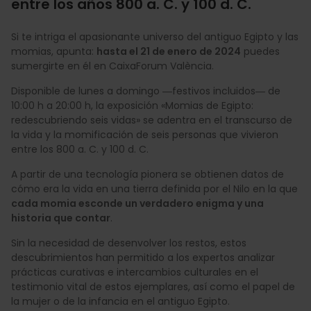
entre los años 800 a. C. y 100 d. C.
Si te intriga el apasionante universo del antiguo Egipto y las
momias, apunta:
hasta el 21 de enero de 2024
puedes
sumergirte en él en CaixaForum València.
Disponible de lunes a domingo ―festivos incluidos― de
10:00 h a 20:00 h, la exposición «Momias de Egipto:
redescubriendo seis vidas» se adentra en el transcurso de
la vida y la momificación de seis personas que vivieron
entre los 800 a. C. y 100 d. C.
A partir de una tecnología pionera se obtienen datos de
cómo era la vida en una tierra definida por el Nilo en la que
cada momia esconde un verdadero enigma y una
historia que contar
.
Sin la necesidad de desenvolver los restos, estos
descubrimientos han permitido a los expertos analizar
prácticas curativas e intercambios culturales en el
testimonio vital de estos ejemplares, así como el papel de
la mujer o de la infancia en el antiguo Egipto.