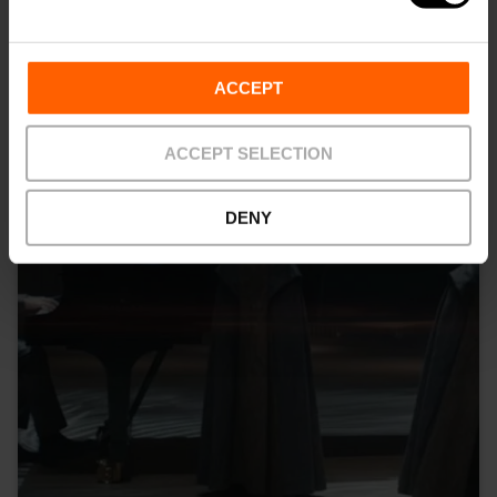
También te puede interesar
ACCEPT
ACCEPT SELECTION
DENY