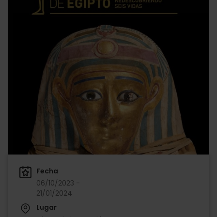
Fecha
06/10/2023 -
21/01/2024
Lugar