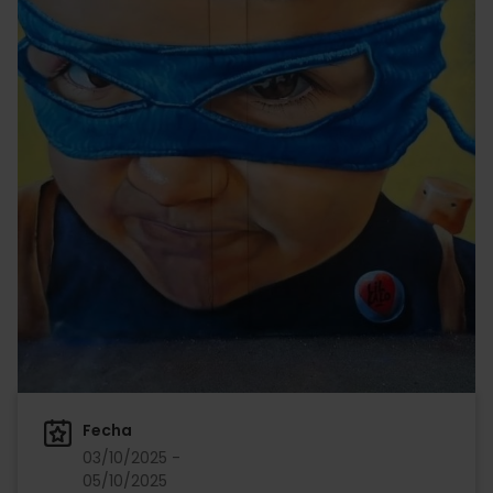
Fecha
03/10/2025 -
05/10/2025