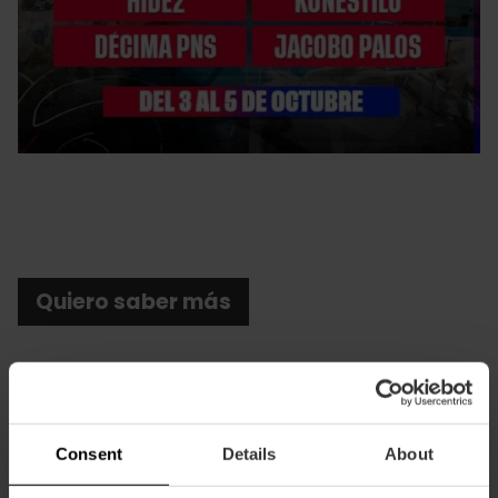
Quiero saber más
Consent
Details
About
Cómo llegar