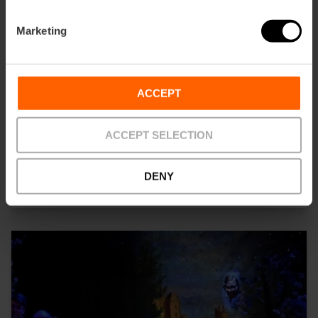
Marketing
ACCEPT
ACCEPT SELECTION
Mostra365 en València
08/09/2026 - 08/09/2026
DENY