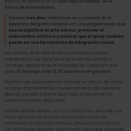
este fin de semana en la
calle Pepita Samper, en el
barrio de Monteolivete.
Durante
tres días
, València se va a convertir en el
epicentro del grafiti nacional con una programación que
busca dignificar el arte urbano, promover el
intercambio artístico y mostrar que el spray también
puede ser una herramienta de integración social.
Los artistas, de la talla de Nesui o Dadospuntocero,
trabajarán en sus obras durante el viernes, sábado y
domingo, despertando la curiosidad de cualquiera que
pase.
El domingo a las 12:30 sabremos el ganador.
Durante tres días podremos disfrutar en directo de cómo
se crean impresionantes murales en esta calle peatonal,
llena de paredes traseras que hasta ahora tenían un
aspecto bastante degradado.
Gracias al arte urbano, se va a transformar una calle que
había quedado en el olvido en un nuevo punto de
referencia, no solo para València, sino para toda España,
con 10 murales gigantes que la harán única que quedarán