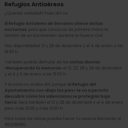
Refugios Antiaéreos
¿Querías variedad? Pues ahí va.
El Refugio Antiaéreo de Serranos ofrece visitas
nocturnas
, para que conozcas de primera mano la
tensión de un bombardeo durante la Guerra Civil.
Hay disponibilidad 21 y 28 de diciembre y el 4 de enero a las
19:30 h.
También podrás disfrutar de las
visitas diurnas
«Recuperando la memoria»
el 21, 22, 28 y 29 de diciembre
y el 4 y 5 de enero a las 13:00 h.
Y la cosa no acaba ahí, porque
el Refugio del
Ayuntamiento con «Bajo tus pies» te va a permitir
descubrir cómo los valencianos se protegían bajo
tierra
. Será también el 21 y 28 de diciembre y el 4 de enero
pero a las 12:00 y a las 13:00 h.
Para todas las visitas puedes hacer tu reserva llamando al
962081390.