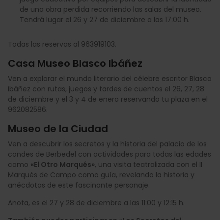
de una obra perdida recorriendo las salas del museo.
Tendrá lugar el 26 y 27 de diciembre a las 17:00 h.
Todas las reservas al 963919103.
Casa Museo Blasco Ibáñez
Ven a explorar el mundo literario del célebre escritor Blasco
Ibáñez con rutas, juegos y tardes de cuentos el 26, 27, 28
de diciembre y el 3 y 4 de enero reservando tu plaza en el
962082586.
Museo de la Ciudad
Ven a descubrir los secretos y la historia del palacio de los
condes de Berbedel con actividades para todas las edades
como
«El Otro Marqués»
, una visita teatralizada con el II
Marqués de Campo como guía, revelando la historia y
anécdotas de este fascinante personaje.
Anota, es el 27 y 28 de diciembre a las 11:00 y 12:15 h.