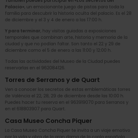
También puedes participar en «Los Secretos del
Palacio»
, un emocionante juego de pistas para toda la
familia para descubrir la historia oculta del palacio. Es el 28
de diciembre y el 3 y 4 de enero a las 17:00 h.
Y para terminar
, hay visitas guiadas a exposiciones
temporales que combinan arte, historia y memoria de la
ciudad y que no podían faltar. Son tanto el 22 y 29 de
diciembre como el 5 de enero a las 11:00 y 12:00 h.
Todas las actividades del Museo de la Ciudad puedes
reservarlas en el 962084126.
Torres de Serranos y de Quart
Ven a conocer los secretos de estas emblemáticas torres
de València el 22, 28, 29 de diciembre desde las 10:00 h.
Puedes hacer tu reserva en el 963919070 para Serranos y
en el 618803907 para Quart.
Casa Museo Concha Piquer
La Casa Museo Concha Piquer te invita a un viaje emotivo
por la vida y obra de la gran dama de la copla española