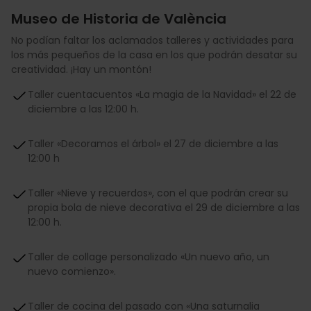
Museo de Historia de València
No podían faltar los aclamados talleres y actividades para
los más pequeños de la casa en los que podrán desatar su
creatividad. ¡Hay un montón!
Taller cuentacuentos «La magia de la Navidad» el 22 de
diciembre a las 12:00 h.
Taller «Decoramos el árbol» el 27 de diciembre a las
12:00 h
Taller «Nieve y recuerdos», con el que podrán crear su
propia bola de nieve decorativa el 29 de diciembre a las
12:00 h.
Taller de collage personalizado «Un nuevo año, un
nuevo comienzo».
Taller de cocina del pasado con «Una saturnalia