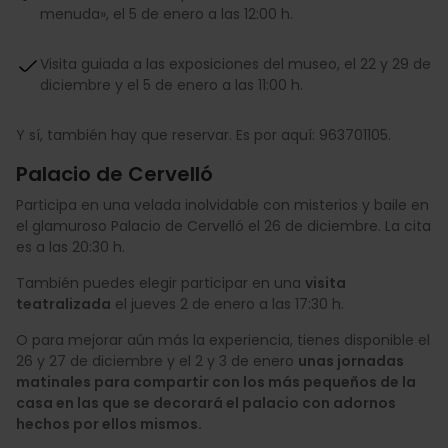
menuda», el 5 de enero a las 12:00 h.
Visita guiada a las exposiciones del museo, el 22 y 29 de
diciembre y el 5 de enero a las 11:00 h.
Y sí, también hay que reservar. Es por aquí: 963701105.
Palacio de Cervelló
Participa en una velada inolvidable con misterios y baile en
el glamuroso Palacio de Cervelló el 26 de diciembre. La cita
es a las 20:30 h.
También puedes elegir participar en una
visita
teatralizada
el jueves 2 de enero a las 17:30 h.
O para mejorar aún más la experiencia, tienes disponible el
26 y 27 de diciembre y el 2 y 3 de enero
unas jornadas
matinales para compartir con los más pequeños de la
casa en las que se decorará el palacio con adornos
hechos por ellos mismos.