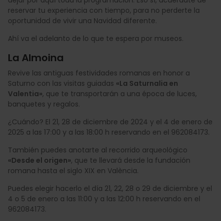
reservar tu experiencia con tiempo, para no perderte la
oportunidad de vivir una Navidad diferente.
Ahí va el adelanto de lo que te espera por museos.
La Almoina
Revive las antiguas festividades romanas en honor a
Saturno con las visitas guiadas
«La Saturnalia en
Valentia»
, que te transportarán a una época de luces,
banquetes y regalos.
¿Cuándo? El 21, 28 de diciembre de 2024 y el 4 de enero de
2025 a las 17:00 y a las 18:00 h reservando en el 962084173.
También puedes anotarte al recorrido arqueológico
«Desde el origen»
, que te llevará desde la fundación
romana hasta el siglo XIX en València.
Puedes elegir hacerlo el día 21, 22, 28 o 29 de diciembre y el
4 o 5 de enero a las 11:00 y a las 12:00 h reservando en el
962084173.