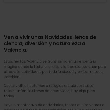
Ven a vivir unas Navidades llenas de
ciencia, diversión y naturaleza a
València.
Estas fiestas, València se transforma en un escenario
mágico donde la historia, el arte y la tradición se unen para
ofrecerte actividades por toda la ciudad y en los museos,
¡también!
Desde visitas nocturnas a refugios antiaéreos hasta
talleres infantiles llenos de creatividad, hay algo para
todos.
Hay un montonazo de actividades, tantas que te vamos a
dejar por aquí toda la programación. Eso sí, acuérdate de