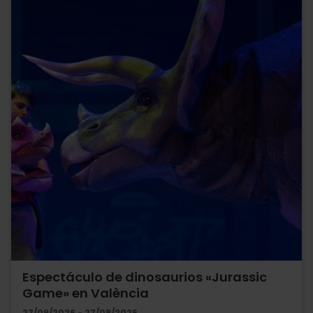
Espectáculo de dinosaurios «Jurassic
Game» en València
27/09/2026 - 27/09/2026