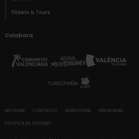
Tickets & Tours
Colabora
Footer
NOTICIAS
CONTACTO
AVISO LEGAL
PRIVACIDAD
about
POLÍTICA DE COOKIES