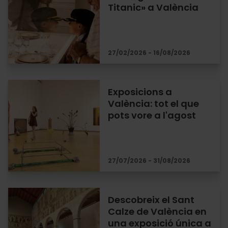
Titanic» a València
27/02/2026 - 16/08/2026
Exposicions a
València: tot el que
pots vore a l'agost
27/07/2026 - 31/08/2026
Descobreix el Sant
Calze de València en
una exposició única a