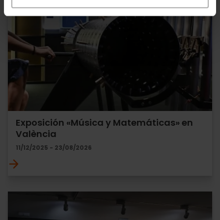
Exposición «Música y Matemáticas» en
València
11/12/2025 - 23/08/2026