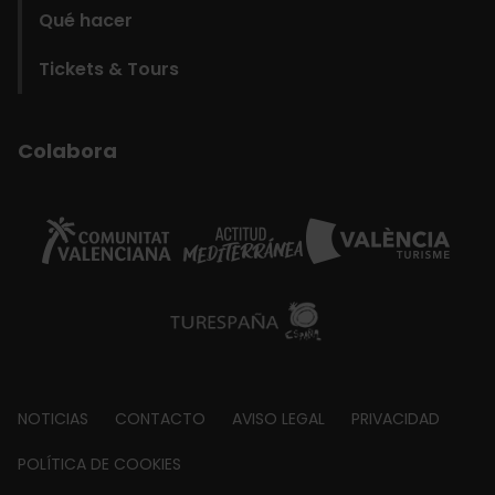
Qué hacer
Tickets & Tours
Colabora
Footer
NOTICIAS
CONTACTO
AVISO LEGAL
PRIVACIDAD
about
POLÍTICA DE COOKIES