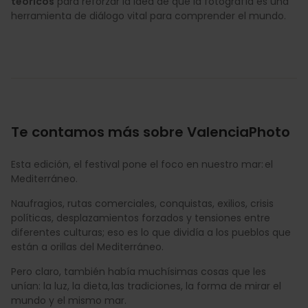
teóricos
para reforzar la idea de que la fotografía es una
herramienta de diálogo vital para comprender el mundo.
Te contamos más sobre ValenciaPhoto
Esta edición, el festival pone el foco en nuestro mar: el
Mediterráneo.
Naufragios, rutas comerciales, conquistas, exilios, crisis
políticas, desplazamientos forzados y tensiones entre
diferentes culturas; eso es lo que dividía a los pueblos que
están a orillas del Mediterráneo.
Pero claro, también había muchísimas cosas que les
unían: la luz, la dieta, las tradiciones, la forma de mirar el
mundo y el mismo mar.