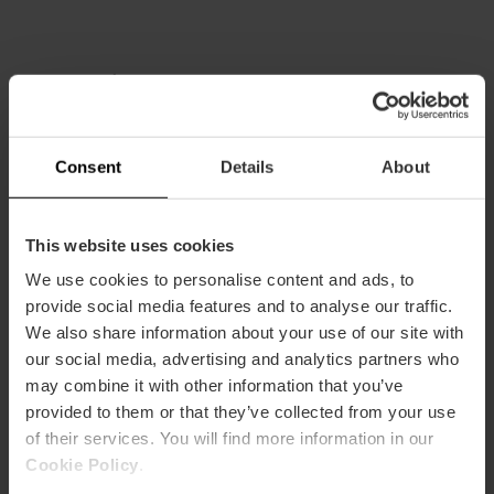
También te puede interesar
Consent
Details
About
This website uses cookies
We use cookies to personalise content and ads, to
provide social media features and to analyse our traffic.
We also share information about your use of our site with
our social media, advertising and analytics partners who
may combine it with other information that you’ve
provided to them or that they’ve collected from your use
of their services. You will find more information in our
Cookie Policy
.