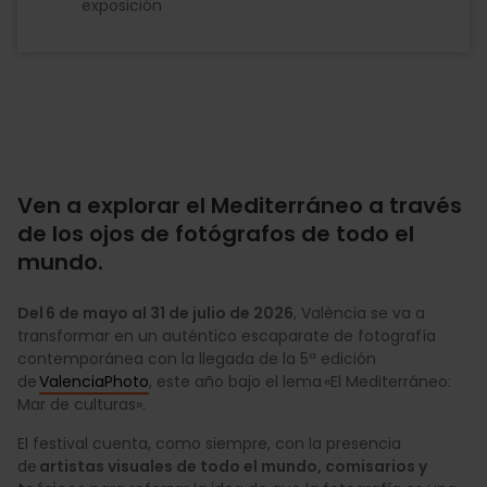
exposición
Ven a explorar el Mediterráneo a través
de los ojos de fotógrafos de todo el
mundo.
Del 6 de mayo al 31 de julio de 2026
, València se va a
transformar en un auténtico escaparate de fotografía
contemporánea con la llegada de la 5ª edición
de
ValenciaPhoto
, este año bajo el lema «El Mediterráneo:
Mar de culturas».
El festival cuenta, como siempre, con la presencia
de
artistas visuales de todo el mundo, comisarios y