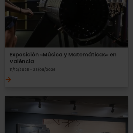
Exposición «Música y Matemáticas» en
València
11/12/2025 - 23/08/2026