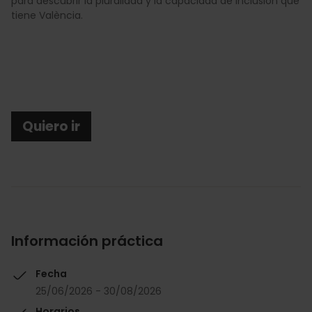
para descubrir la pluralidad y la capacidad de inclusión que
tiene València.
Quiero ir
Información práctica
Fecha
25/06/2026 - 30/08/2026
Horarios