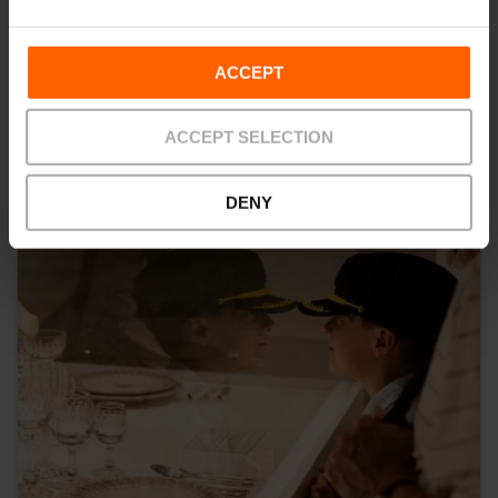
También te puede interesar
ACCEPT
ACCEPT SELECTION
DENY