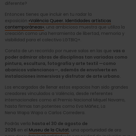
diferente?
Entonces tienes que incluir en tu radar la
exposición
«València Queer. Identidades artísticas
contemporáneas»
, una ambiciosa muestra que utiliza la
creación como una herramienta de libertad, memoria y
visibilidad para el colectivo LGTBIQ+.
Consta de un recorrido por nueve salas en las que
vas a
poder admirar obras de disciplinas tan variadas como
pintura, escultura, fotografía y arte textil —como
abanicos valencianos—, además de envolverte en
instalaciones inmersivas y disfrutar de arte urbano.
Los encargados de llenar estos espacios han sido grandes
creadores vinculados a València, desde referentes
internacionales como el Premio Nacional Miquel Navarro,
hasta firmas tan potentes como Eva Máñez, La
Nena Wapa Wapa o Carlos Corredera.
Podrás verla
hasta el 30 de agosto de
2026
en el
Museu de la Ciutat
, una oportunidad de oro