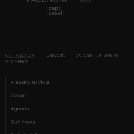
Footer
VISIT VALÈNCIA
FUNDACIÓ
CONVENTION BUREAU
FILM OFFICE
domains
Prepara tu viaje
Zonas
Agenda
Qué hacer