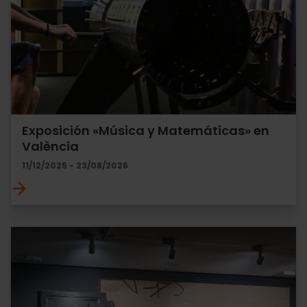
Exposición «Música y Matemáticas» en
València
11/12/2025 - 23/08/2026