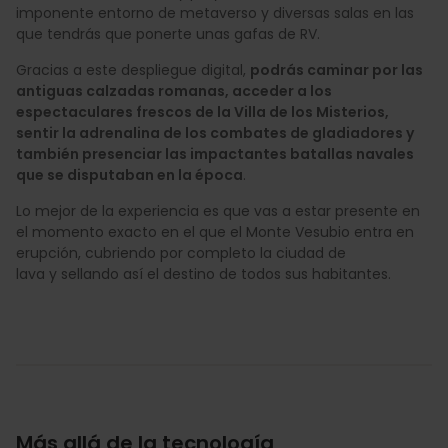
imponente entorno de metaverso y diversas salas en las
que tendrás que ponerte unas gafas de RV.
Gracias a este despliegue digital,
podrás caminar por las
antiguas calzadas romanas, acceder a los
espectaculares frescos de la Villa de los Misterios,
sentir la adrenalina de los combates de gladiadores y
también presenciar las impactantes batallas navales
que se disputaban en la época
.
Lo mejor de la experiencia es que vas a estar presente en
el momento exacto en el que el Monte Vesubio entra en
erupción, cubriendo por completo la ciudad de
lava y sellando así el destino de todos sus habitantes.
Más allá de la tecnología