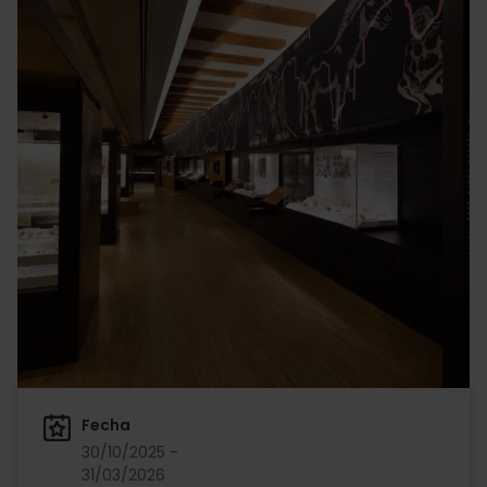
Fecha
30/10/2025 -
31/03/2026