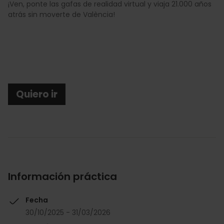
¡Ven, ponte las gafas de realidad virtual y viaja 21.000 años
atrás sin moverte de València!
Quiero ir
Información práctica
Fecha
30/10/2025 - 31/03/2026