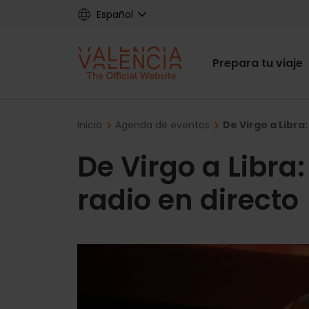
Skip
Español
to
main
Main
content
Prepara tu viaje
navigat
Breadcrumb
Inicio
Agenda de eventos
De Virgo a Libra
De Virgo a Libra
radio en directo