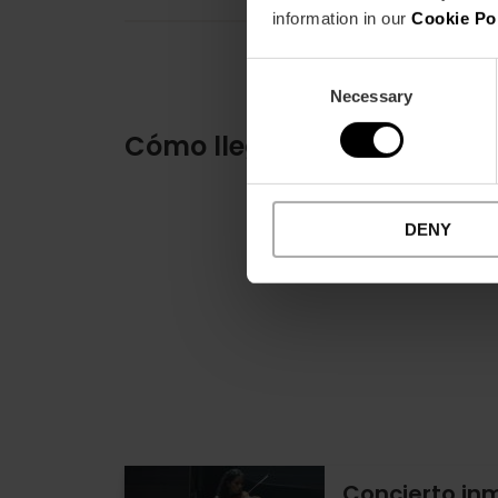
information in our
Cookie Po
Consent
Necessary
Selection
Cómo llegar
DENY
Concierto in