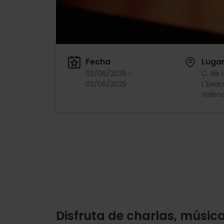
Fecha
Luga
02/06/2025 -
C. de l
02/06/2025
L'Eixa
Valènc
Disfruta de charlas, músic