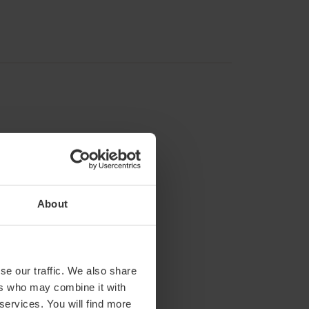
About
se our traffic. We also share
ers who may combine it with
 services. You will find more