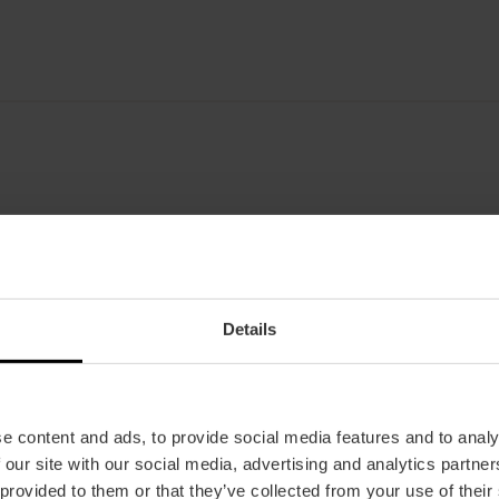
Fecha
02/06/2025 - 02/06/2025
Horarios
De 18:30 a 20:30 h.
Details
Tickets
Gratis.
e content and ads, to provide social media features and to analy
 our site with our social media, advertising and analytics partn
 provided to them or that they’ve collected from your use of their