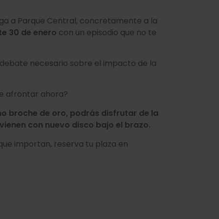
lega a Parque Central, concretamente a la
te 30 de enero
con un episodio que no te
n debate necesario sobre el impacto de la
ue afrontar ahora?
o broche de oro, podrás disfrutar de la
 vienen con nuevo disco bajo el brazo.
s que importan, reserva tu plaza en