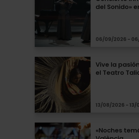
del Sonido» e
06/09/2026 - 0
Vive la pasió
el Teatro Tali
13/08/2026 - 13
«Noches temá
València