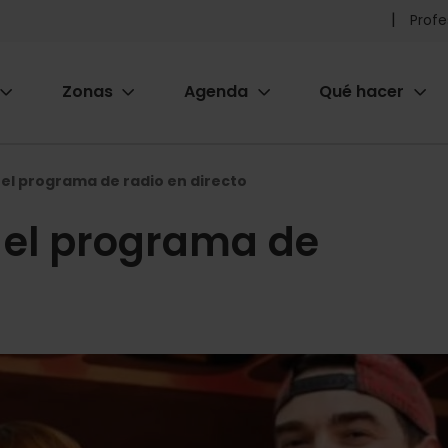
Pr
Profe
he
Zonas
Agenda
Qué hacer
m
ion
: el programa de radio en directo
: el programa de