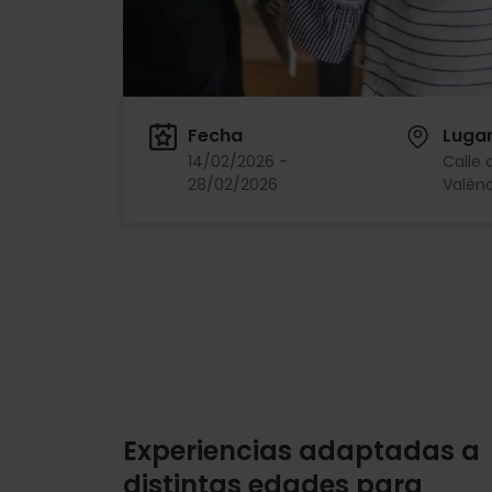
Fecha
Luga
14/02/2026 -
Calle 
28/02/2026
Valènc
Experiencias adaptadas a
distintas edades para