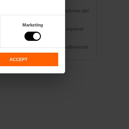
vienen a convertirse en exploradores del
Marketing
 resolver pequeños enigmas y superar
e por el museo de una forma diferente.
ACCEPT