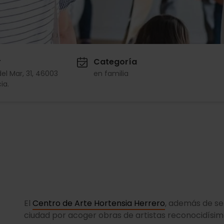
r
Categoría
del Mar, 31, 46003
en familia
ia.
El
Centro de Arte Hortensia Herrero
, además de se
ciudad por acoger obras de artistas reconocidísi