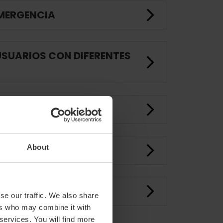
EMERGENCIA
USUARIOS CON DIFERENTES
About
se our traffic. We also share
ers who may combine it with
 services. You will find more