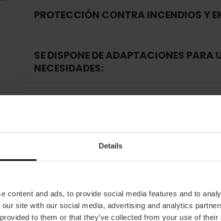
PROTECCIÓN CONTRA INCENDIOS Y 
SE DISPONE DE ADAPTACIONES PARA 
NECESIDADES:
COMUNICACIÓN SENSORIAL
Details
FORMACIÓN
CLIENTES
e content and ads, to provide social media features and to analy
 our site with our social media, advertising and analytics partn
 provided to them or that they’ve collected from your use of their