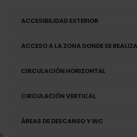
ACCESIBILIDAD EXTERIOR
ACCESO A LA ZONA DONDE SE REALIZ
CIRCULACIÓN HORIZONTAL
CIRCULACIÓN VERTICAL
ÁREAS DE DESCANSO Y WC
S: