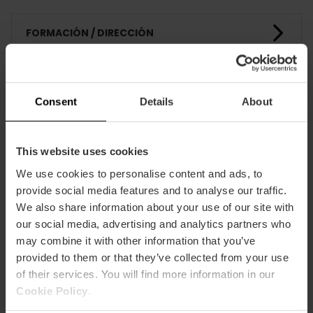
FORMACIÓN / DIRECCIÓN
CLIENTES
Consent
Details
About
This website uses cookies
We use cookies to personalise content and ads, to
provide social media features and to analyse our traffic.
Cómo llegar
We also share information about your use of our site with
our social media, advertising and analytics partners who
may combine it with other information that you’ve
provided to them or that they’ve collected from your use
of their services. You will find more information in our
Cookie Policy
.
Avenida Manuel de Falla, 12