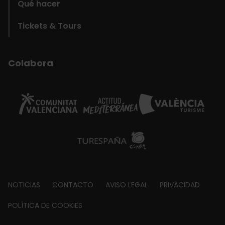
Qué hacer
Tickets & Tours
Colabora
Footer
NOTICIAS
CONTACTO
AVISO LEGAL
PRIVACIDAD
about
POLÍTICA DE COOKIES