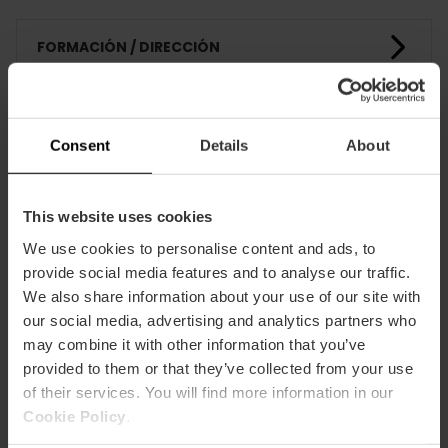
FORMACIÓN / DIRECCIÓN
CLIENTES
Consent
Details
About
This website uses cookies
We use cookies to personalise content and ads, to
provide social media features and to analyse our traffic.
Cómo llegar
We also share information about your use of our site with
our social media, advertising and analytics partners who
may combine it with other information that you’ve
provided to them or that they’ve collected from your use
of their services. You will find more information in our
Cookie Policy
.
Calle del pintor Salvador Abril, 28