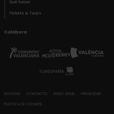
Qué hacer
Tickets & Tours
Colabora
Footer
NOTICIAS
CONTACTO
AVISO LEGAL
PRIVACIDAD
about
POLÍTICA DE COOKIES