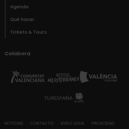
Agenda
Qué hacer
Tickets & Tours
Colabora
Footer
NOTICIAS
CONTACTO
AVISO LEGAL
PRIVACIDAD