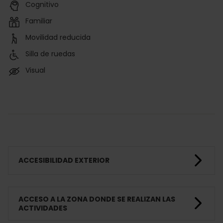
Cognitivo
Familiar
Movilidad reducida
Silla de ruedas
Visual
ACCESIBILIDAD EXTERIOR
ACCESO A LA ZONA DONDE SE REALIZAN LAS
ACTIVIDADES