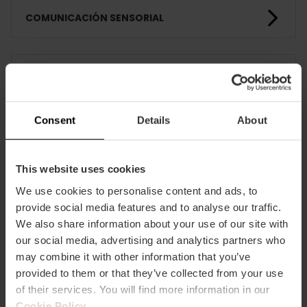
COMUNICACIÓN SENSORIAL
FORMACIÓN
Consent
Details
About
CLIENTES
This website uses cookies
We use cookies to personalise content and ads, to
provide social media features and to analyse our traffic.
We also share information about your use of our site with
our social media, advertising and analytics partners who
Cómo llegar
may combine it with other information that you’ve
provided to them or that they’ve collected from your use
of their services. You will find more information in our
Cookie Policy
.