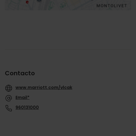
Contacto
www.marriott.com/vlcak
Email*
960131000