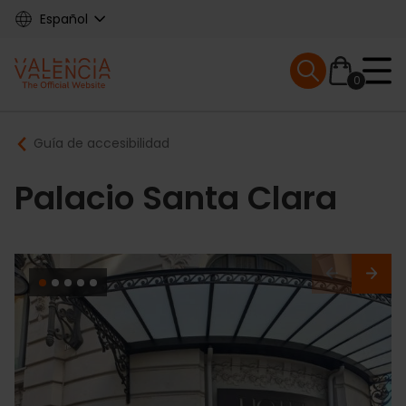
Skip
Español
to
main
Mobile menu ex
content
0
Main
Breadcrumb
Guía de accesibilidad
navigation
Palacio Santa Clara