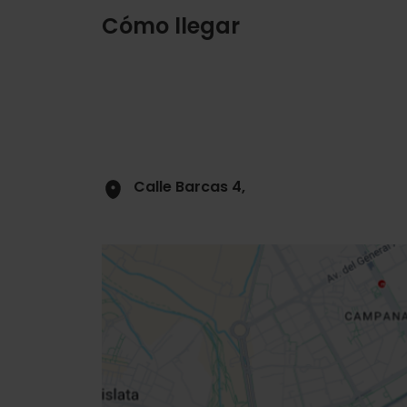
Cómo llegar
Calle Barcas 4,
Close
sidebar
da