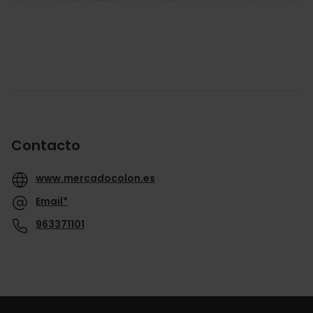
Contacto
www.mercadocolon.es
Email*
963371101