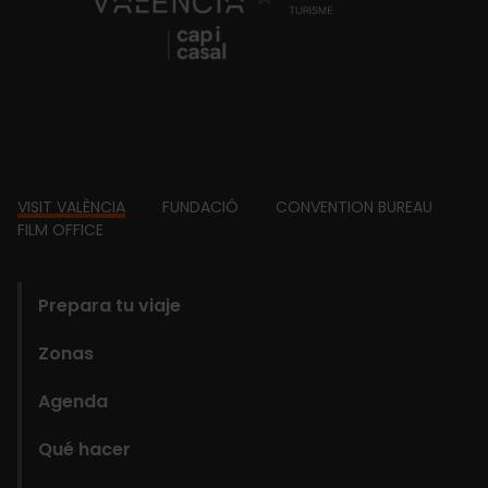
Footer
VISIT VALÈNCIA
FUNDACIÓ
CONVENTION BUREAU
FILM OFFICE
domains
Prepara tu viaje
Zonas
Agenda
Qué hacer