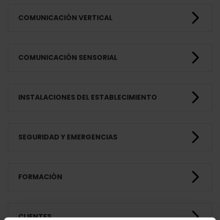
COMUNICACIÓN VERTICAL
COMUNICACIÓN SENSORIAL
INSTALACIONES DEL ESTABLECIMIENTO
SEGURIDAD Y EMERGENCIAS
FORMACIÓN
CLIENTES