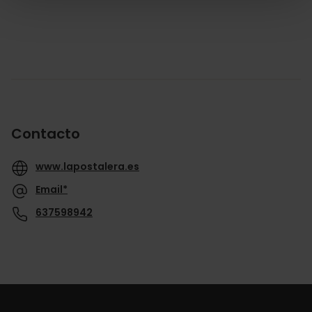
Contacto
www.lapostalera.es
Email*
637598942