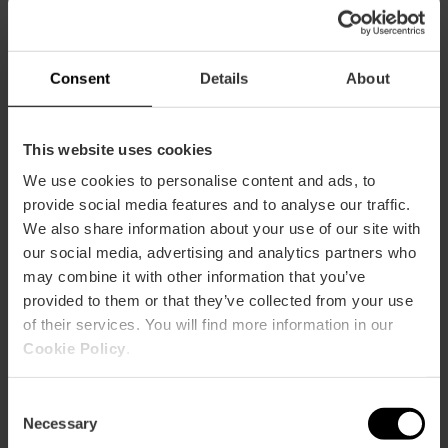
Consent
Details
About
This website uses cookies
Cómo llegar
We use cookies to personalise content and ads, to
provide social media features and to analyse our traffic.
We also share information about your use of our site with
our social media, advertising and analytics partners who
may combine it with other information that you’ve
provided to them or that they’ve collected from your use
CONCORDIA 4 BAJO
of their services. You will find more information in our
Cookie Policy
.
Consent
Necessary
Selection