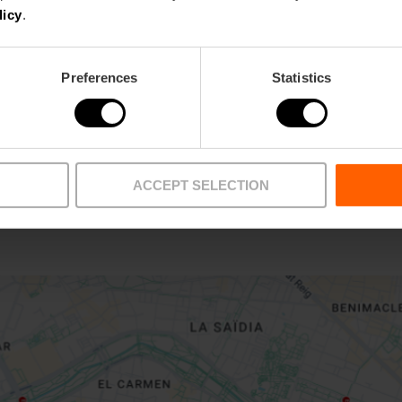
licy
.
Preferences
Statistics
ACCEPT SELECTION