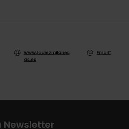
www.ladiezmilanes
Email*
as.es
a Newsletter