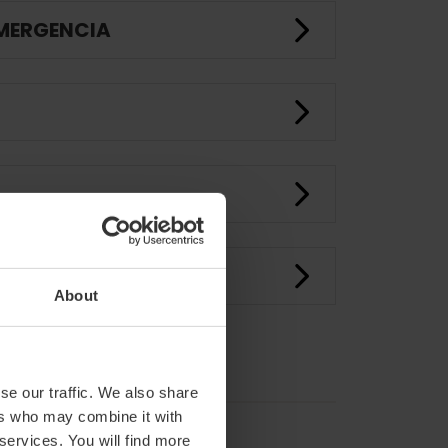
EMERGENCIA
About
se our traffic. We also share
ers who may combine it with
 services. You will find more