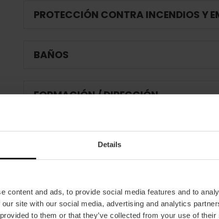
PROTECCIÓN CONTRA INCENDIOS Y 
BAÑOS
FORMACIÓN / DIRECCIÓN
CLIENTES
Details
e content and ads, to provide social media features and to analy
 our site with our social media, advertising and analytics partn
 provided to them or that they’ve collected from your use of their