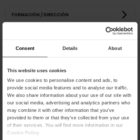
FORMACIÓN / DIRECCIÓN
CLIENTES
Consent
Details
About
This website uses cookies
We use cookies to personalise content and ads, to
provide social media features and to analyse our traffic.
Cómo llegar
We also share information about your use of our site with
our social media, advertising and analytics partners who
may combine it with other information that you’ve
provided to them or that they’ve collected from your use
of their services. You will find more information in our
Cookie Policy
.
Muelle de la Aduana SN