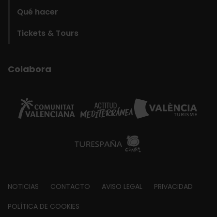
Qué hacer
Tickets & Tours
Colabora
Footer
NOTICIAS
CONTACTO
AVISO LEGAL
PRIVACIDAD
about
POLÍTICA DE COOKIES