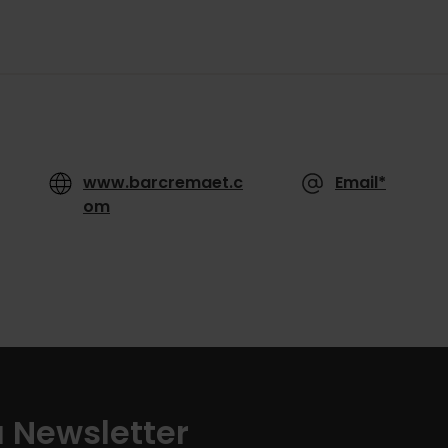
www.barcremaet.c
Email*
om
a Newsletter