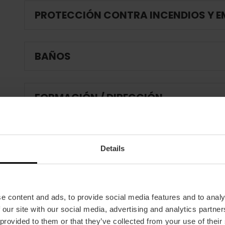
PROTECCIÓN CONTRA INCENDIOS Y 
BAÑOS
FORMACIÓN / DIRECCIÓN
CLIENTES
Details
e content and ads, to provide social media features and to analy
 our site with our social media, advertising and analytics partn
 provided to them or that they’ve collected from your use of their