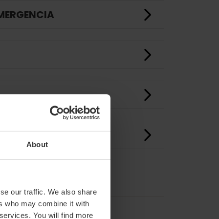
EMERGENCIA
About
se our traffic. We also share
ers who may combine it with
 services. You will find more