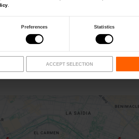
licy
.
Preferences
Statistics
ACCEPT SELECTION