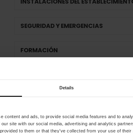
INSTALACIONES DEL ESTABLECIMIENT
SEGURIDAD Y EMERGENCIAS
FORMACIÓN
CLIENTES
Details
e content and ads, to provide social media features and to analy
 our site with our social media, advertising and analytics partn
 provided to them or that they’ve collected from your use of their