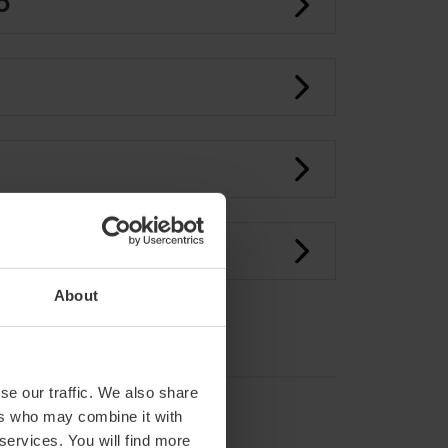
O
About
se our traffic. We also share
ers who may combine it with
 services. You will find more