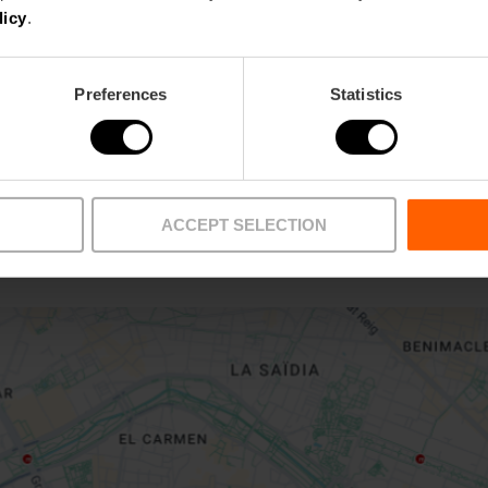
licy
.
Preferences
Statistics
ACCEPT SELECTION