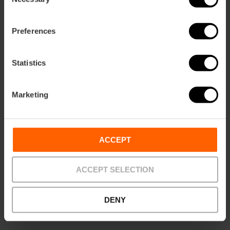
Selection
Preferences
Statistics
Marketing
ACCEPT
ACCEPT SELECTION
Private Touren
DENY
Bis zu 20 % Ermäßigung auf geführte Touren für Gruppen
und private Touren mit einem offiziellen Führer