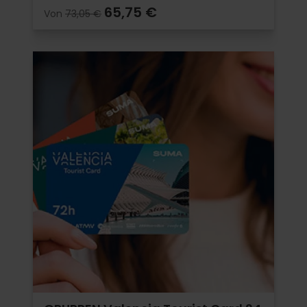
65,75 €
Von
73,05 €