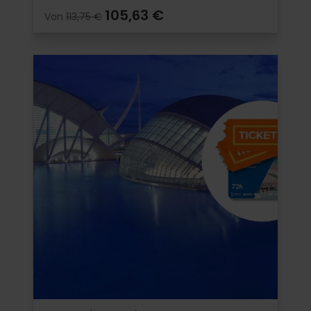
105,63 €
Von
113,75 €