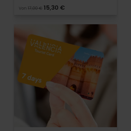
15,30 €
Von
17,00 €