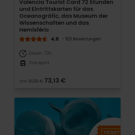
Valencia Tourist Card 72 Stunden
und Eintrittskarten für das
Oceanogràfic, das Museum der
Wissenschaften und das
Hemisfèric
4.9
- 921 Bewertungen
Dauer: 72h
Transport
73,13 €
Von
81,25 €