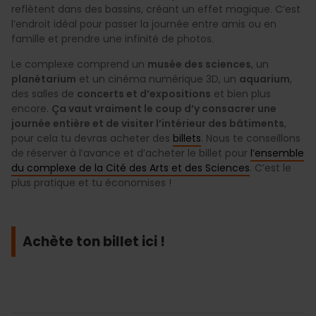
reflètent dans des bassins, créant un effet magique. C’est
l’endroit idéal pour passer la journée entre amis ou en
famille et prendre une infinité de photos.
Le complexe comprend un
musée des sciences
, un
planétarium
et un cinéma numérique 3D, un
aquarium
,
des salles de
concerts et d’expositions
et bien plus
encore.
Ça vaut vraiment le coup d’y consacrer une
journée entière et de visiter l’intérieur des bâtiments
,
pour cela tu devras acheter des
billets
. Nous te conseillons
de réserver à l’avance et d’acheter le billet pour
l’ensemble
du complexe de la Cité des Arts et des Sciences
. C’est le
plus pratique et tu économises !
Achète ton billet ici !