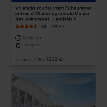
Valencia Tourist Card 72 heures et
entrée à l'Oceanogràfic, le Musée
des Sciences et l'Hemisfèric
4.9
- 921 avis
Durée: 72h
Transport
73,13 €
À partir de
81,25 €