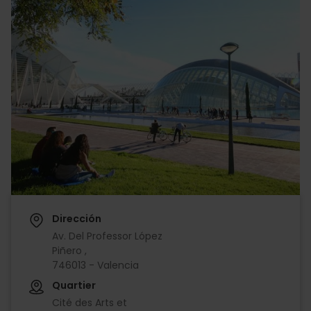
Dirección
Av. Del Professor López
Piñero ,
746013 - Valencia
Quartier
Cité des Arts et