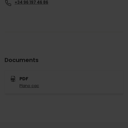
+34 96 197 46 86
Documents
PDF
Plano cac