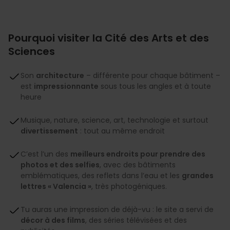
Pourquoi visiter la Cité des Arts et des
Sciences
Son
architecture
– différente pour chaque bâtiment –
est
impressionnante
sous tous les angles et à toute
heure
Musique, nature, science, art, technologie et surtout
divertissement
: tout au même endroit
C’est l’un des
meilleurs endroits pour prendre des
photos et des selfies
, avec des bâtiments
emblématiques, des reflets dans l’eau et les
grandes
lettres « Valencia »
, très photogéniques.
Tu auras une impression de déjà-vu : le site a servi de
décor à des films
, des séries télévisées et des