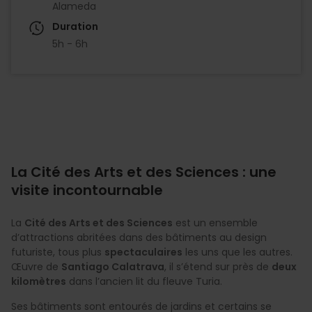
Alameda
Duration
5h - 6h
La Cité des Arts et des Sciences : une
visite incontournable
La
Cité des Arts et des Sciences
est un ensemble
d’attractions abritées dans des bâtiments au design
futuriste, tous plus
spectaculaires
les uns que les autres.
Œuvre de
Santiago Calatrava
, il s’étend sur près de
deux
kilomètres
dans l’ancien lit du fleuve Turia.
Ses bâtiments sont entourés de jardins et certains se