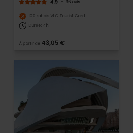
4.9
- 196 avis
10% rabais VLC Tourist Card
Durée: 4h
43,05 €
À partir de