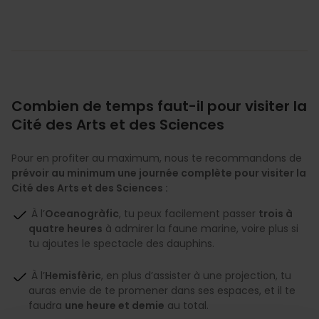
Combien de temps faut-il pour visiter la
Cité des Arts et des Sciences
Pour en profiter au maximum, nous te recommandons de
prévoir au minimum une journée complète pour visiter la
Cité des Arts et des Sciences :
À l’
Oceanogràfic
, tu peux facilement passer
trois à
quatre heures
à admirer la faune marine, voire plus si
tu ajoutes le spectacle des dauphins.
À l’
Hemisfèric
, en plus d’assister à une projection, tu
auras envie de te promener dans ses espaces, et il te
faudra
une heure et demie
au total.