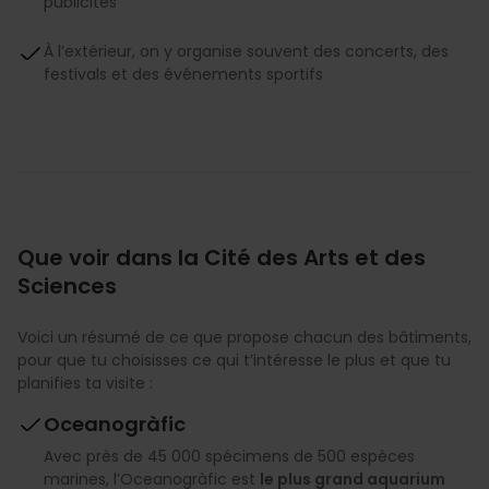
publicités
À l’extérieur, on y organise souvent des concerts, des
festivals et des événements sportifs
Que voir dans la Cité des Arts et des
Sciences
Voici un résumé de ce que propose chacun des bâtiments,
pour que tu choisisses ce qui t’intéresse le plus et que tu
planifies ta visite :
Oceanogràfic
Avec près de 45 000 spécimens de 500 espèces
marines, l’Oceanogràfic est
le plus grand aquarium