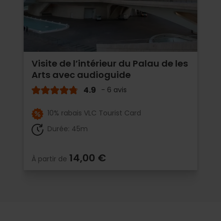
Visite de l’intérieur du Palau de les
Arts avec audioguide
4.9
- 6 avis
10% rabais VLC Tourist Card
Durée: 45m
14,00 €
À partir de