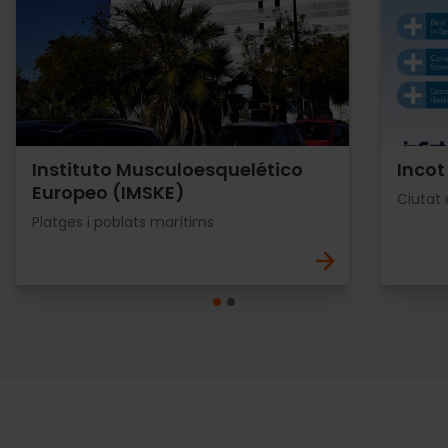
Instituto Musculoesquelético
Incot
Europeo (IMSKE)
Ciutat 
Platges i poblats marítims