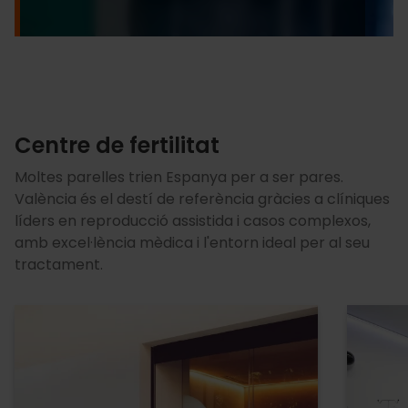
Centre de fertilitat
Moltes parelles trien Espanya per a ser pares.
València és el destí de referència gràcies a clíniques
líders en reproducció assistida i casos complexos,
amb excel·lència mèdica i l'entorn ideal per al seu
tractament.