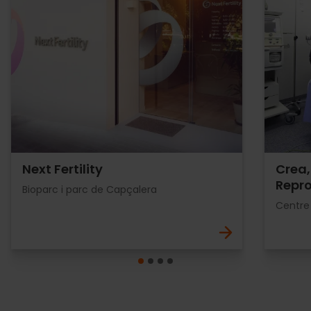
Next Fertility
Crea,
Repro
Bioparc i parc de Capçalera
Centre 