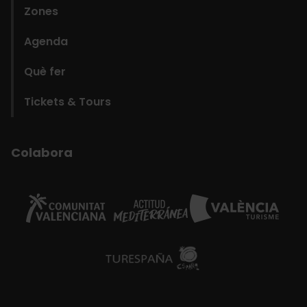
Zones
Agenda
Què fer
Tickets & Tours
Colabora