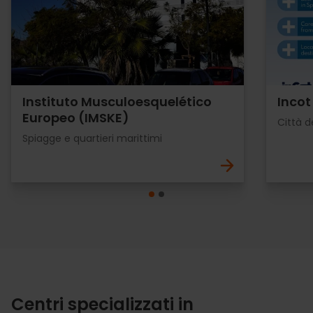
Instituto Musculoesquelético
Incot
Europeo (IMSKE)
Città d
Spiagge e quartieri marittimi
Centri specializzati in