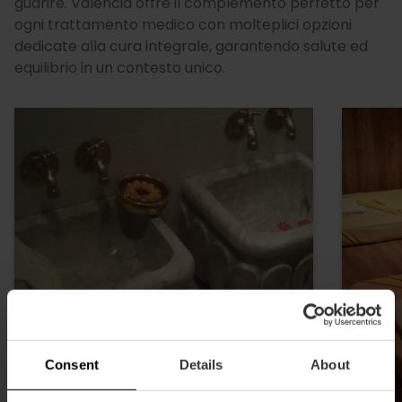
guarire. Valencia offre il complemento perfetto per
ogni trattamento medico con molteplici opzioni
dedicate alla cura integrale, garantendo salute ed
equilibrio in un contesto unico.
Consent
Details
About