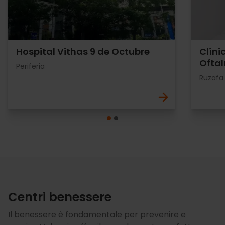
Hospital Vithas 9 de Octubre
Clíni
Oftal
Periferia
Ruzafa
Centri benessere
Il benessere è fondamentale per prevenire e