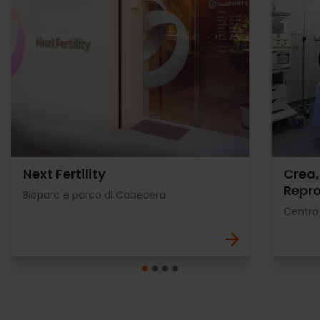
Next Fertility
Crea,
Repro
Bioparc e parco di Cabecera
Centro 