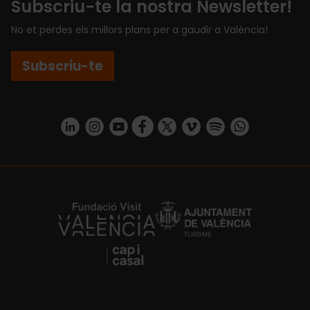
Subscriu-te la nostra Newsletter!
No et perdes els millors plans per a gaudir a València!
Subscriu-te
https://www.linkedin.com/company/turismo-valencia/mycompany/
https://www.instagram.com/visit_valencia/
https://www.youtube.com/user/Turisvale
https://www.facebook.com/turismov
https://twitter.com/Valenciatu
https://vimeo.com/visitva
https://open.spotif
https://api.whatsapp.com/se
https://fundacion.visitvalencia.com/