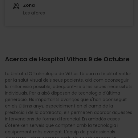
Zona
Les afores
Acerca de Hospital Vithas 9 de Octubre
La Unitat d'Oftalmologia de Vithas té com a finalitat vetlar
per la salut visual dels seus pacients, així com aconseguir
la millor visió possible, adequant-se a les seues necessitats
individuals. Per a això disposen de tecnologia d'última
generació. Els importants avanços que s'han aconseguit
en els últims anys, especialment en el camp de la
presbícia i de la cataracta, els permeten abordar aquestes
intervencions de forma diferencial. En ambdós casos
s'ofereixen serveis que compten amb la tecnologia i
equipament més avançat. L'equip de professionals