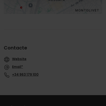
Contacte
Website
Email*
+34 963 179 100