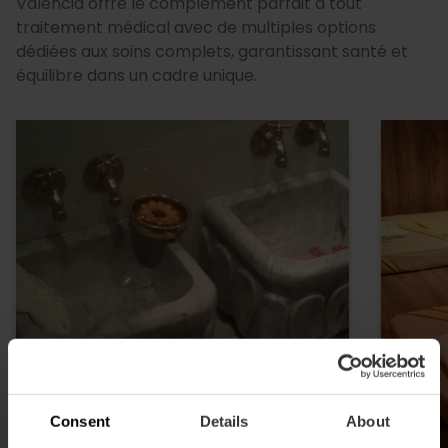
Valencia offre le complément parfait à tout
traitement médical avec de multiples options
dédiées aux soins complets, garantissant santé et
équilibre dans un cadre unique.
Consent
Details
About