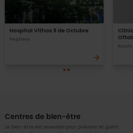
Hospital Vithas 9 de Octubre
Clíni
Oftal
Périphérie
Ruzafa
Centres de bien-être
Le bien-être est essentiel pour prévenir et guérir.