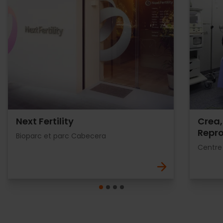
Next Fertility
Crea,
Repro
Bioparc et parc Cabecera
Centre 