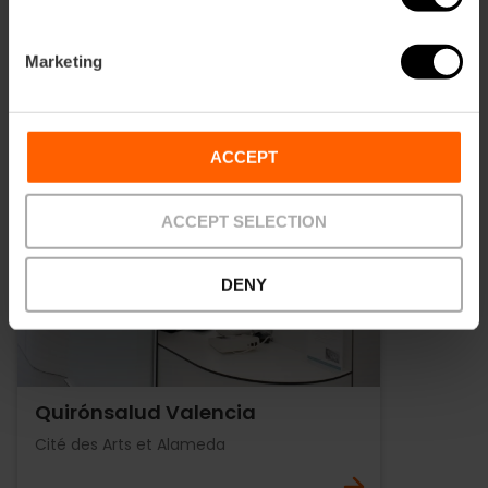
Marketing
ACCEPT
ACCEPT SELECTION
DENY
Quirónsalud Valencia
Cité des Arts et Alameda