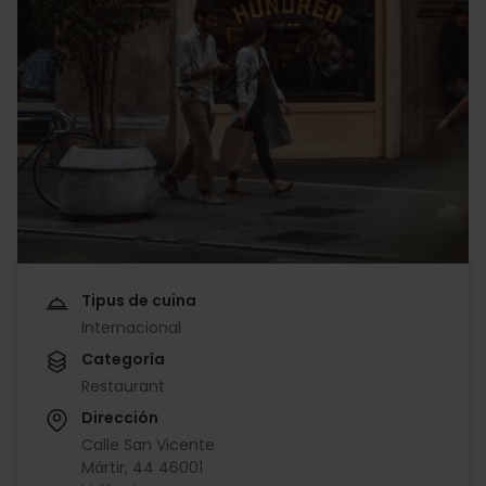
Tipus de cuina
Internacional
Categoría
Restaurant
Dirección
Calle San Vicente
Mártir, 44 46001