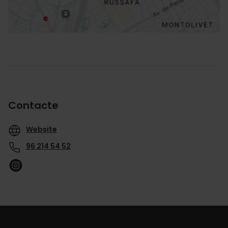
Contacte
Website
96 214 54 52