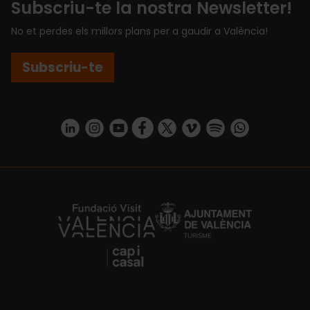
Subscriu-te la nostra Newsletter!
No et perdes els millors plans per a gaudir a València!
Subscriu-te
https://www.linkedin.com/company/turismo-valencia/mycompany/
https://www.instagram.com/visit_valencia/
https://www.youtube.com/user/Turisvale
https://www.facebook.com/turismov
https://twitter.com/Valenciatu
https://vimeo.com/visitva
https://open.spotif
https://api.whatsapp.com/se
https://fundacion.visitvalencia.com/