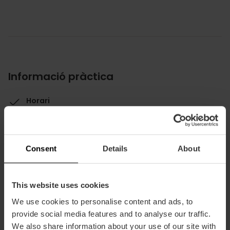
Informació pràctica
Horari
13h - 23h
Preu mitjà
20.00€
Consent
Details
About
This website uses cookies
We use cookies to personalise content and ads, to
provide social media features and to analyse our traffic.
Capacitat
We also share information about your use of our site with