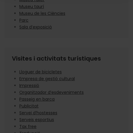
Museu taurí
Museu de les Ciències
Parc
Sala d’exposició
Visites i activitats turístiques
Lloguer de bicicletes
Empresa de gestió cultural
Impressió
Organitzador d’esdeveniments
Passeig en barca
Publicitat
Servei d’hostesses
Serveis esportius
Tax free