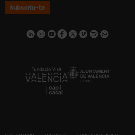
Subscriu-te
https://www.linkedin.com/company/turismo-valencia/mycompany/
https://www.instagram.com/visit_valencia/
https://www.youtube.com/user/Turisvale
https://www.facebook.com/turismov
https://twitter.com/Valenciatu
https://vimeo.com/visitva
https://open.spotif
https://api.whatsapp.com/se
https://fundacion.visitvalencia.com/