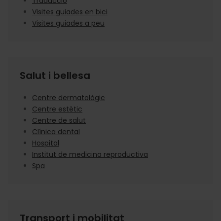
Traducció
Visites guiades en bici
Visites guiades a peu
Salut i bellesa
Centre dermatològic
Centre estètic
Centre de salut
Clínica dental
Hospital
Institut de medicina reproductiva
Spa
Transport i mobilitat