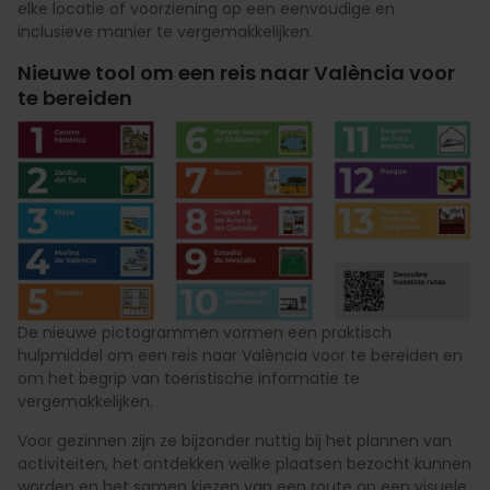
elke locatie of voorziening op een eenvoudige en
inclusieve manier te vergemakkelijken.
Nieuwe tool om een reis naar València voor
te bereiden
De nieuwe pictogrammen vormen een praktisch
hulpmiddel om een reis naar València voor te bereiden en
om het begrip van toeristische informatie te
vergemakkelijken.
Voor gezinnen zijn ze bijzonder nuttig bij het plannen van
activiteiten, het ontdekken welke plaatsen bezocht kunnen
worden en het samen kiezen van een route op een visuele,