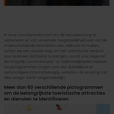
In onze voortdurende inzet om de bezoekerszorg te
verbeteren en van universele toegankelijkheid een van de
onderscheidende kenmerken van València te maken,
zetten we een nieuwe stap om het toeristische aanbod
voor iedereen dichterbij te brengen, vooral voor degenen
die mogelijk communicatie- of taalmoeilijkheden hebben.
De pictogrammen zorgen voor een duidelijkere en
eenvoudigere informatiebegrip, waardoor de ervaring van
elke reiziger wordt vergemakkelijkt.
Meer dan 60 verschillende pictogrammen
om de belangrijkste toeristische attracties
en diensten te identificeren