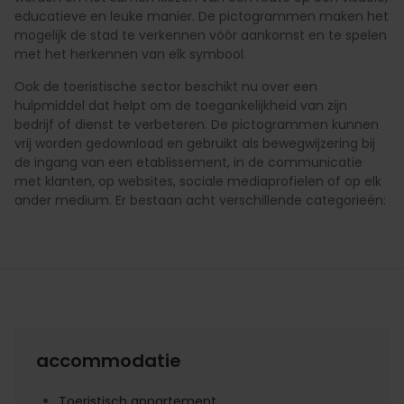
educatieve en leuke manier. De pictogrammen maken het
mogelijk de stad te verkennen vóór aankomst en te spelen
met het herkennen van elk symbool.
Ook de toeristische sector beschikt nu over een
hulpmiddel dat helpt om de toegankelijkheid van zijn
bedrijf of dienst te verbeteren. De pictogrammen kunnen
vrij worden gedownload en gebruikt als bewegwijzering bij
de ingang van een etablissement, in de communicatie
met klanten, op websites, sociale mediaprofielen of op elk
ander medium. Er bestaan acht verschillende categorieën:
accommodatie
Toeristisch appartement