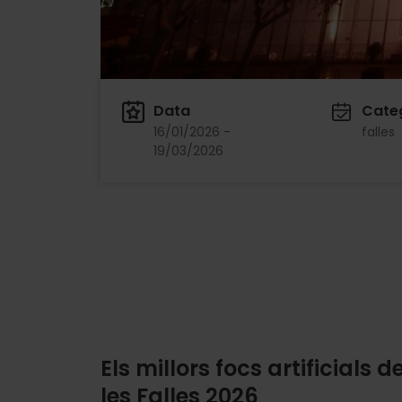
Data
Cate
16/01/2026 -
falles
19/03/2026
Els millors focs artificials d
les Falles 2026