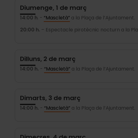
Diumenge, 1 de març
14:00 h
. -
“Mascletà”
a la Plaça de l’Ajuntament.
20:00 h.
– Espectacle pirotècnic nocturn a la Pl
Dilluns, 2 de març
14:00 h.
-
“Mascletà”
a la Plaça de l’Ajuntament.
Dimarts, 3 de març
14:00 h.
-
“Mascletà”
a la Plaça de l’Ajuntament.
Dimecres, 4 de març