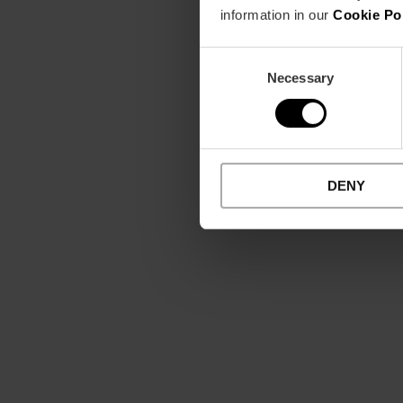
information in our
Cookie Po
Consent
Necessary
Selection
DENY