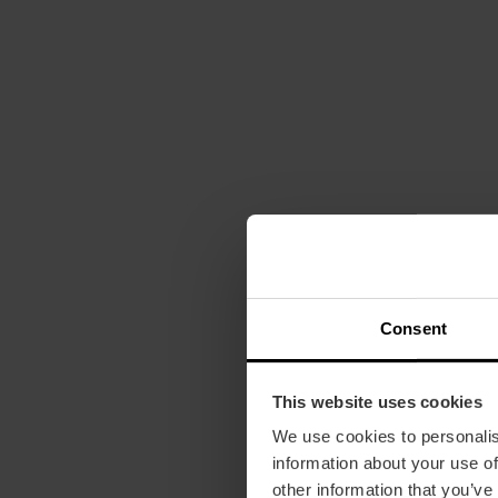
Consent
This website uses cookies
We use cookies to personalis
information about your use of
other information that you’ve