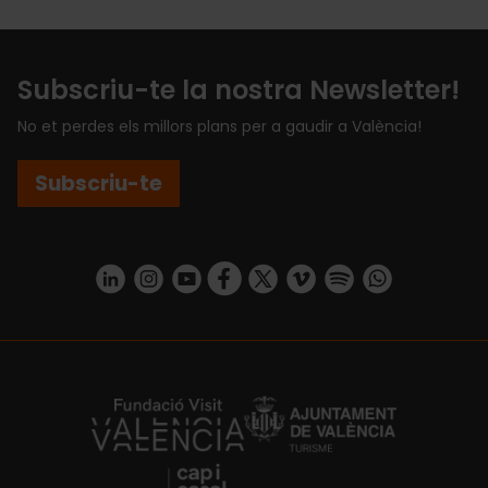
Subscriu-te la nostra Newsletter!
No et perdes els millors plans per a gaudir a València!
Subscriu-te
https://www.linkedin.com/company/turismo-valencia/mycompany/
https://www.instagram.com/visit_valencia/
https://www.youtube.com/user/Turisvale
https://www.facebook.com/turismov
https://twitter.com/Valenciatu
https://vimeo.com/visitva
https://open.spotif
https://api.whatsapp.com/se
https://fundacion.visitvalencia.com/