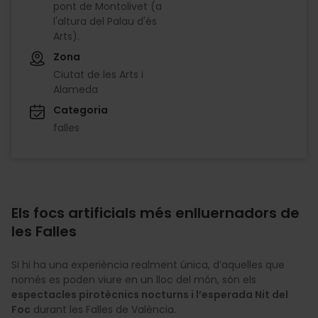
pont de Montolivet (a
l'altura del Palau d'és
Arts).
Zona
Ciutat de les Arts i
Alameda
Categoria
falles
Els focs artificials més enlluernadors de
les Falles
Si hi ha una experiència realment única, d’aquelles que
només es poden viure en un lloc del món, són els
espectacles pirotècnics nocturns i l’esperada Nit del
Foc
durant les Falles de València.