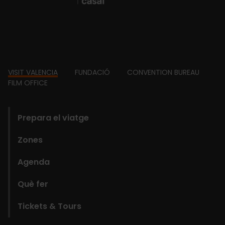
Footer
VISIT VALENCIA
FUNDACIÓ
CONVENTION BUREAU
FILM OFFICE
domains
Prepara el viatge
Zones
Agenda
Què fer
Tickets & Tours