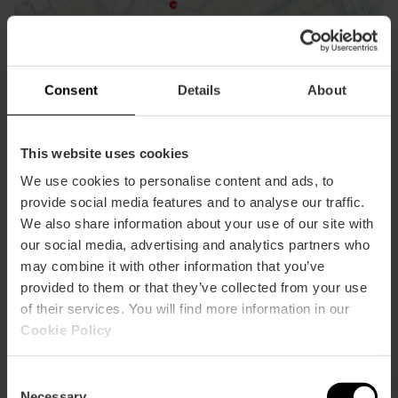
Direccions
Consent
Details
About
This website uses cookies
We use cookies to personalise content and ads, to
provide social media features and to analyse our traffic.
We also share information about your use of our site with
our social media, advertising and analytics partners who
may combine it with other information that you’ve
provided to them or that they’ve collected from your use
of their services. You will find more information in our
Cookie Policy
.
Consent
Necessary