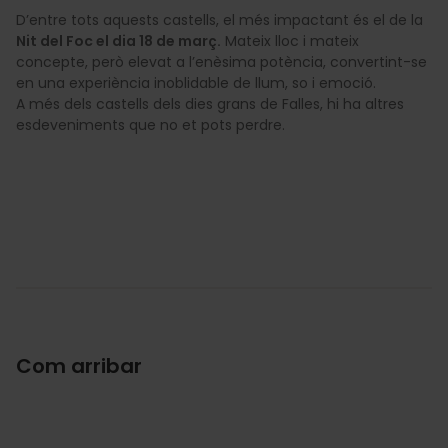
D’entre tots aquests castells, el més impactant és el de la
Nit del Foc el dia 18 de març.
Mateix lloc i mateix
concepte, però elevat a l’enèsima potència, convertint-se
en una experiència inoblidable de llum, so i emoció.
A més dels castells dels dies grans de Falles, hi ha altres
esdeveniments que no et pots perdre.
Com arribar